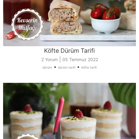
Köfte Dürüm Tarifi
|
2 Yorum
05 Temmuz 2022
•
•
dürüm
dürüm tarifi
köfte tarifi