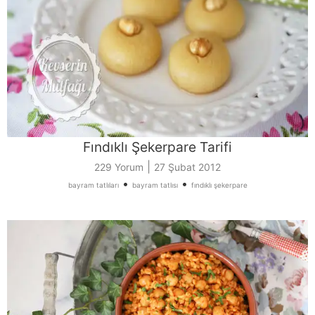
Fındıklı Şekerpare Tarifi
|
229 Yorum
27 Şubat 2012
•
•
bayram tatlıları
bayram tatlısı
fındıklı şekerpare