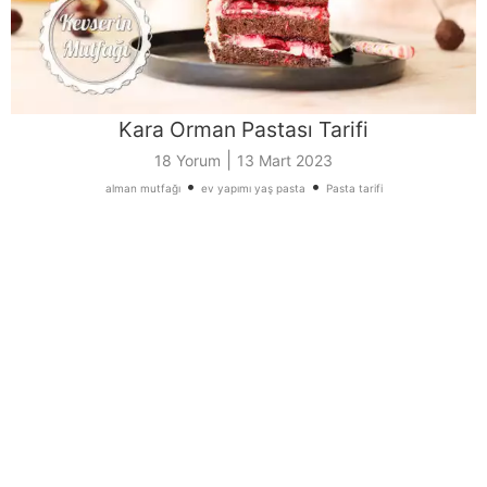
Kara Orman Pastası Tarifi
|
18 Yorum
13 Mart 2023
•
•
alman mutfağı
ev yapımı yaş pasta
Pasta tarifi