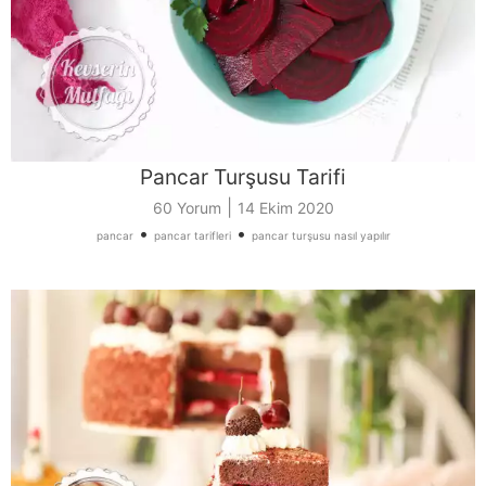
Pancar Turşusu Tarifi
|
60 Yorum
14 Ekim 2020
•
•
pancar
pancar tarifleri
pancar turşusu nasıl yapılır