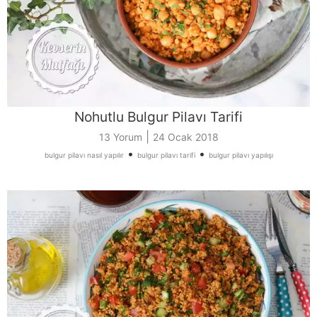
Nohutlu Bulgur Pilavı Tarifi
|
13 Yorum
24 Ocak 2018
•
•
bulgur pilavı nasıl yapılır
bulgur pilavı tarifi
bulgur pilavı yapılışı