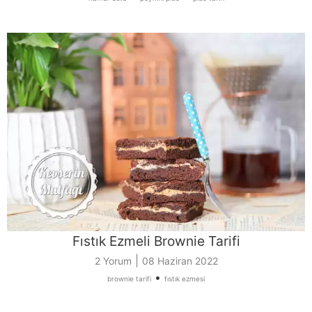
Fıstık Ezmeli Brownie Tarifi
|
2 Yorum
08 Haziran 2022
•
brownie tarifi
fıstık ezmesi