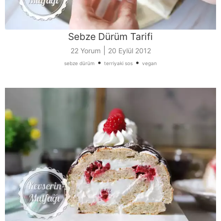
Sebze Dürüm Tarifi
|
22 Yorum
20 Eylül 2012
•
•
sebze dürüm
terriyaki sos
vegan