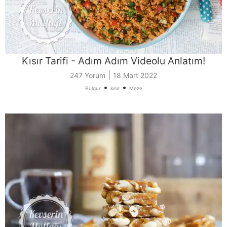
Kısır Tarifi - Adım Adım Videolu Anlatım!
|
247 Yorum
18 Mart 2022
•
•
Bulgur
kısır
Meze