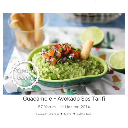
Guacamole - Avokado Sos Tarifi
|
57 Yorum
11 Haziran 2014
•
•
avokado salatası
Meze
salata tarifi