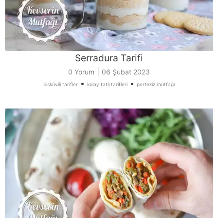
Serradura Tarifi
|
0 Yorum
06 Şubat 2023
•
•
bisküvili tarifler
kolay tatlı tarifleri
portekiz mutfağı