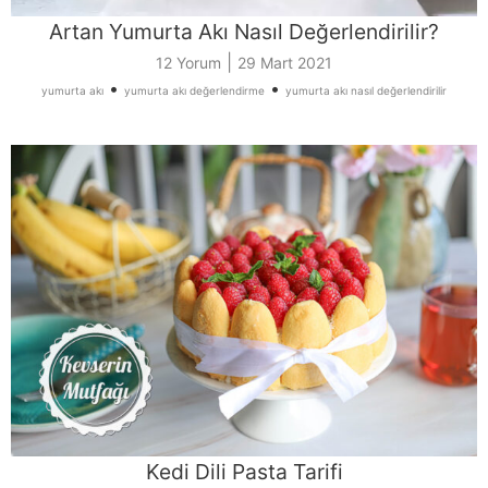
Artan Yumurta Akı Nasıl Değerlendirilir?
|
12 Yorum
29 Mart 2021
•
•
yumurta akı
yumurta akı değerlendirme
yumurta akı nasıl değerlendirilir
Kedi Dili Pasta Tarifi