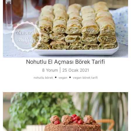
Nohutlu El Açması Börek Tarifi
|
8 Yorum
25 Ocak 2021
•
•
nohutlu börek
vegan
vegan börek tarifi