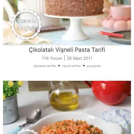
Çikolatalı Vişneli Pasta Tarifi
|
116 Yorum
28 Mart 2011
•
•
çikolatalı tarifler
vişneli tarifler
yaş pasta