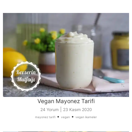
Vegan Mayonez Tarifi
|
24 Yorum
23 Kasım 2020
•
•
mayonez tarifi
vegan
vegan ikameler