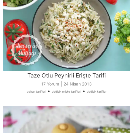
Taze Otlu Peynirli Erişte Tarifi
|
17 Yorum
24 Nisan 2013
•
•
bahar tarifleri
değişik erişte tarifleri
değişik tarifler