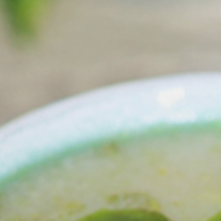
diklerin
laşmak 