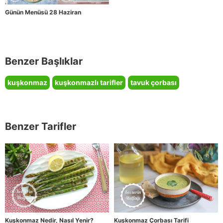
Günün Menüsü 28 Haziran
Benzer Başlıklar
kuşkonmaz
kuşkonmazlı tarifler
tavuk çorbası
Benzer Tarifler
Kuşkonmaz Nedir, Nasıl Yenir?
Kuşkonmaz Çorbası Tarifi