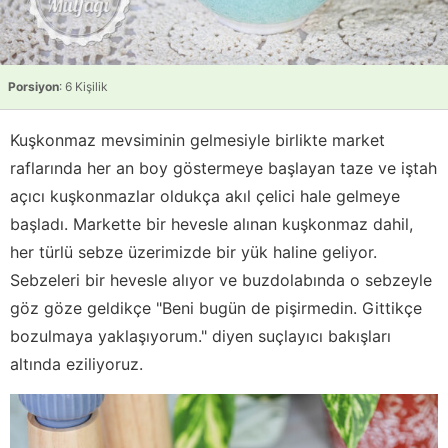
Porsiyon
: 6 Kişilik
Kuşkonmaz mevsiminin gelmesiyle birlikte market
raflarında her an boy göstermeye başlayan taze ve iştah
açıcı kuşkonmazlar oldukça akıl çelici hale gelmeye
başladı. Markette bir hevesle alınan kuşkonmaz dahil,
her türlü sebze üzerimizde bir yük haline geliyor.
Sebzeleri bir hevesle alıyor ve buzdolabında o sebzeyle
göz göze geldikçe "Beni bugün de pişirmedin. Gittikçe
bozulmaya yaklaşıyorum." diyen suçlayıcı bakışları
altında eziliyoruz.