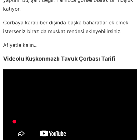
katıyor.
Çorbaya karabiber dışında başka baharatlar eklemek
isterseniz biraz da muskat rendesi ekleyebilirsiniz.
Afiyetle kalın...
Videolu Kuşkonmazlı Tavuk Çorbası Tarifi