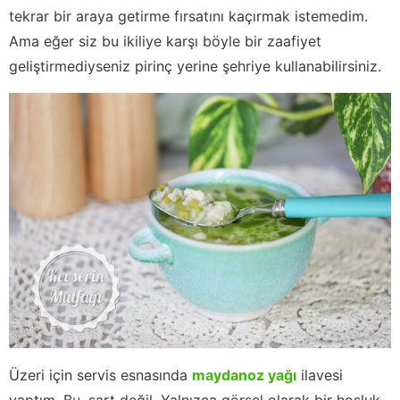
tekrar bir araya getirme fırsatını kaçırmak istemedim.
Ama eğer siz bu ikiliye karşı böyle bir zaafiyet
geliştirmediyseniz pirinç yerine şehriye kullanabilirsiniz.
Üzeri için servis esnasında
maydanoz yağı
ilavesi
yaptım. Bu, şart değil. Yalnızca görsel olarak bir hoşluk