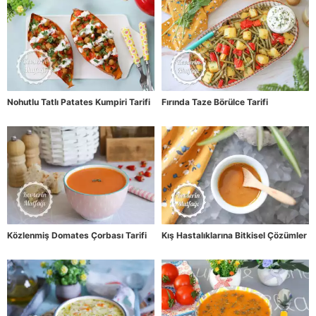
Nohutlu Tatlı Patates Kumpiri Tarifi
Fırında Taze Börülce Tarifi
Közlenmiş Domates Çorbası Tarifi
Kış Hastalıklarına Bitkisel Çözümler