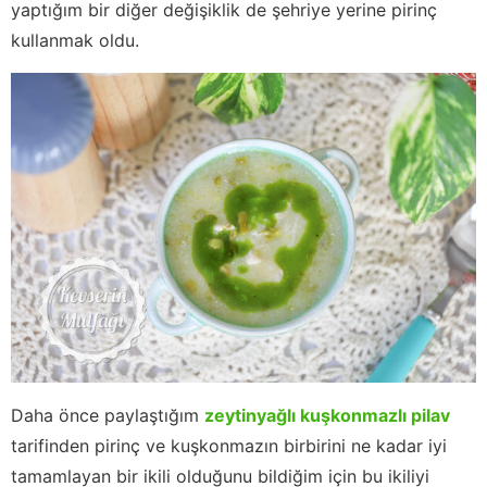
yaptığım bir diğer değişiklik de şehriye yerine pirinç
kullanmak oldu.
Daha önce paylaştığım
zeytinyağlı kuşkonmazlı pilav
tarifinden pirinç ve kuşkonmazın birbirini ne kadar iyi
tamamlayan bir ikili olduğunu bildiğim için bu ikiliyi