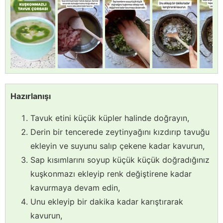
Hazırlanışı
Tavuk etini küçük küpler halinde doğrayın,
Derin bir tencerede zeytinyağını kızdırıp tavuğu
ekleyin ve suyunu salıp çekene kadar kavurun,
Sap kısımlarını soyup küçük küçük doğradığınız
kuşkonmazı ekleyip renk değiştirene kadar
kavurmaya devam edin,
Unu ekleyip bir dakika kadar karıştırarak
kavurun,