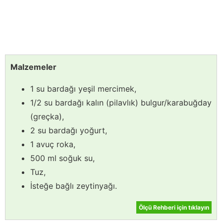
Malzemeler
1 su bardağı yeşil mercimek,
1/2 su bardağı kalın (pilavlık) bulgur/karabuğday
(greçka),
2 su bardağı yoğurt,
1 avuç roka,
500 ml soğuk su,
Tuz,
İsteğe bağlı zeytinyağı.
Ölçü Rehberi için tıklayın