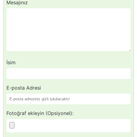
Mesajınız
İsim
E-posta Adresi
Fotoğraf ekleyin (Opsiyonel):