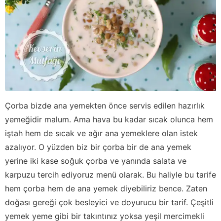
Çorba bizde ana yemekten önce servis edilen hazırlık
yemeğidir malum. Ama hava bu kadar sıcak olunca hem
iştah hem de sıcak ve ağır ana yemeklere olan istek
azalıyor. O yüzden biz bir çorba bir de ana yemek
yerine iki kase soğuk çorba ve yanında salata ve
karpuzu tercih ediyoruz menü olarak. Bu haliyle bu tarife
hem çorba hem de ana yemek diyebiliriz bence. Zaten
doğası gereği çok besleyici ve doyurucu bir tarif. Çeşitli
yemek yeme gibi bir takıntınız yoksa yeşil mercimekli