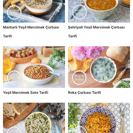
Mantarlı Yeşil Mercimek Çorbası
Şehriyeli Yeşil Mercimek Çorbası
Tarifi
Tarifi
Yeşil Mercimek Sote Tarifi
Roka Çorbası Tarifi