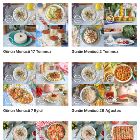
Günün Menüsü 17 Temmuz
Günün Menüsü 2 Temmuz
Günün Menüsü 7 Eylül
Günün Menüsü 29 Ağustos