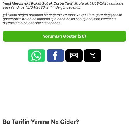
Yeşil Mercimekli Rokalı Soğuk Çorba Tarifi
ilk olarak 11/08/2025 tarihinde
yayınlandı ve 13/04/2026 tarihinde güncellendi.
(*) Kalori değeri ortalama bir değerdir ve farklı kaynaklara göre değişkenlik
gösterebilir. Kalori hesaplama için daha kesin sonuçlar almak isterseniz
diyetisyeninize danışmanızı öneririz.
Yorumları Göster (26)
Bu Tarifin Yanına Ne Gider?