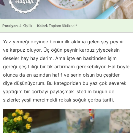
Porsiyon
: 4 Kişilik
Kalori
: Toplam 694kcal*
Yaz yemeği deyince benim ilk aklıma gelen şey peynir
ve karpuz oluyor. Üç öğün peynir karpuz yiyeceksin
deseler hay hay derim. Ama işte en basitinden işim
gereği çeşitliliği bir tık artırmam gerekebiliyor. Hal böyle
olunca da en azından hafif ve serin olsun bu çeşitler
diye düşünüyorum. Bu kategoriden bu yaz çok severek
yaptığım bir çorbayı paylaşmak istedim bugün de
sizlerle; yeşil mercimekli rokalı soğuk çorba tarifi.