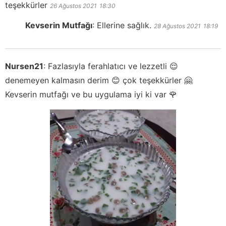
teşekkürler
26 Ağustos 2021
18:30
Kevserin Mutfağı
:
Ellerine sağlık.
28 Ağustos 2021
18:19
Nursen21
:
Fazlasıyla ferahlatıcı ve lezzetli 😌
denemeyen kalmasın derim 😊 çok teşekkürler 🤗
Kevserin mutfağı ve bu uygulama iyi ki var 🌹