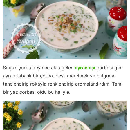
Soğuk çorba deyince akla gelen
ayran aşı
çorbası gibi
ayran tabanlı bir çorba. Yeşil mercimek ve bulgurla
tanelendirip rokayla renklendirip aromalandırdım. Tam
bir yaz çorbası oldu bu haliyle.