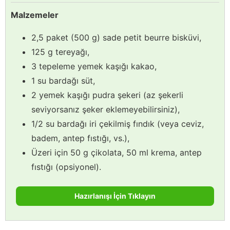
Malzemeler
2,5 paket (500 g) sade petit beurre bisküvi,
125 g tereyağı,
3 tepeleme yemek kaşığı kakao,
1 su bardağı süt,
2 yemek kaşığı pudra şekeri (az şekerli
seviyorsanız şeker eklemeyebilirsiniz),
1/2 su bardağı iri çekilmiş fındık (veya ceviz,
badem, antep fıstığı, vs.),
Üzeri için 50 g çikolata, 50 ml krema, antep
fıstığı (opsiyonel).
Hazırlanışı İçin Tıklayın