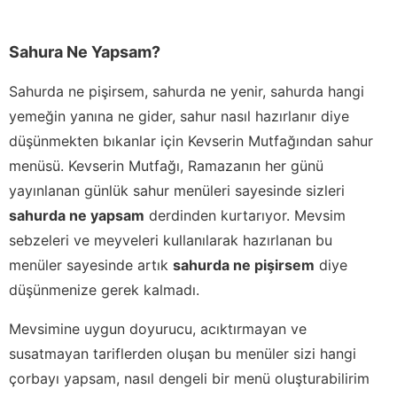
Sahura Ne Yapsam?
Sahurda ne pişirsem, sahurda ne yenir, sahurda hangi
yemeğin yanına ne gider, sahur nasıl hazırlanır diye
düşünmekten bıkanlar için Kevserin Mutfağından sahur
menüsü. Kevserin Mutfağı, Ramazanın her günü
yayınlanan günlük sahur menüleri sayesinde sizleri
sahurda ne yapsam
derdinden kurtarıyor. Mevsim
sebzeleri ve meyveleri kullanılarak hazırlanan bu
menüler sayesinde artık
sahurda ne pişirsem
diye
düşünmenize gerek kalmadı.
Mevsimine uygun doyurucu, acıktırmayan ve
susatmayan tariflerden oluşan bu menüler sizi hangi
çorbayı yapsam, nasıl dengeli bir menü oluşturabilirim