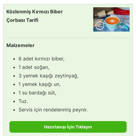
Közlenmiş Kırmızı Biber
Çorbası Tarifi
Malzemeler
6 adet kırmızı biber,
1 adet soğan,
3 yemek kaşığı zeytinyağ,
1 yemek kaşığı un,
1 su bardağı süt,
Tuz.
Servis için rendelenmiş peynir.
Hazırlanışı İçin Tıklayın