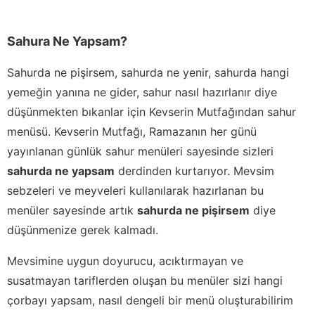
Sahura Ne Yapsam?
Sahurda ne pişirsem, sahurda ne yenir, sahurda hangi
yemeğin yanına ne gider, sahur nasıl hazırlanır diye
düşünmekten bıkanlar için Kevserin Mutfağından sahur
menüsü. Kevserin Mutfağı, Ramazanın her günü
yayınlanan günlük sahur menüleri sayesinde sizleri
sahurda ne yapsam
derdinden kurtarıyor. Mevsim
sebzeleri ve meyveleri kullanılarak hazırlanan bu
menüler sayesinde artık
sahurda ne pişirsem
diye
düşünmenize gerek kalmadı.
Mevsimine uygun doyurucu, acıktırmayan ve
susatmayan tariflerden oluşan bu menüler sizi hangi
çorbayı yapsam, nasıl dengeli bir menü oluşturabilirim