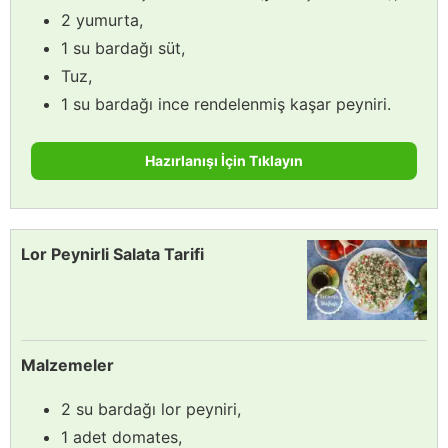
2 yumurta,
1 su bardağı süt,
Tuz,
1 su bardağı ince rendelenmiş kaşar peyniri.
Hazırlanışı İçin Tıklayın
Lor Peynirli Salata Tarifi
Malzemeler
2 su bardağı lor peyniri,
1 adet domates,