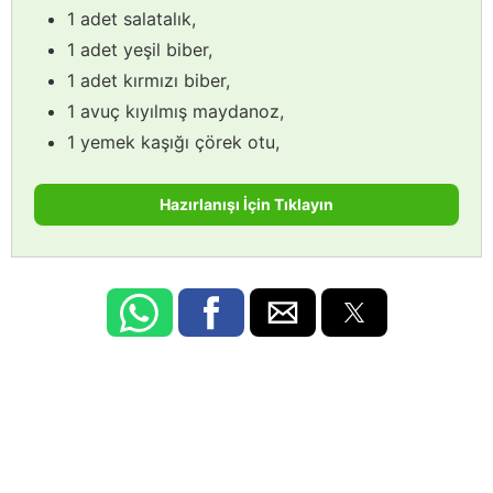
1 adet salatalık,
1 adet yeşil biber,
1 adet kırmızı biber,
1 avuç kıyılmış maydanoz,
1 yemek kaşığı çörek otu,
Hazırlanışı İçin Tıklayın