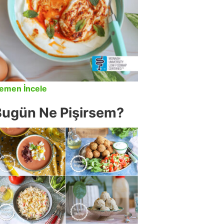
emen İncele
Bugün Ne Pişirsem?