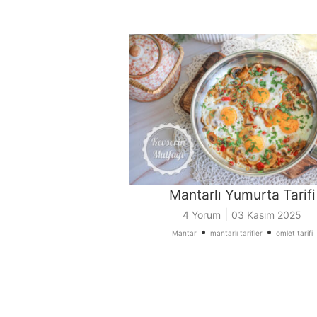
Mantarlı Yumurta Tarifi
|
4 Yorum
03 Kasım 2025
•
•
Mantar
mantarlı tarifler
omlet tarifi