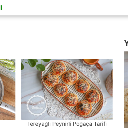
Y
Tereyağlı Peynirli Poğaça Tarifi