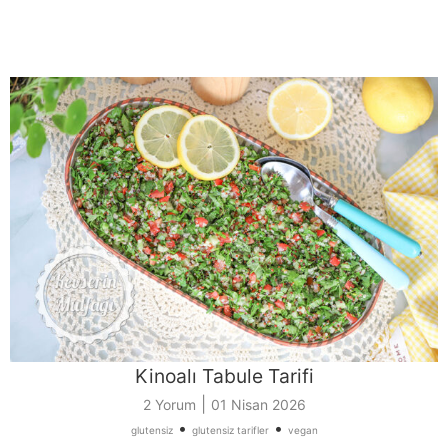
Kinoalı Tabule Tarifi
|
2 Yorum
01 Nisan 2026
•
•
glutensiz
glutensiz tarifler
vegan