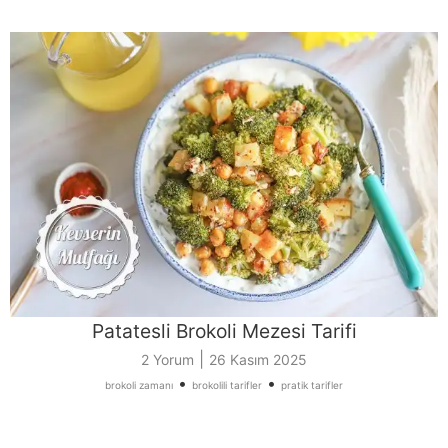
Patatesli Brokoli Mezesi Tarifi
|
2 Yorum
26 Kasım 2025
•
•
brokoli zamanı
brokolili tarifler
pratik tarifler