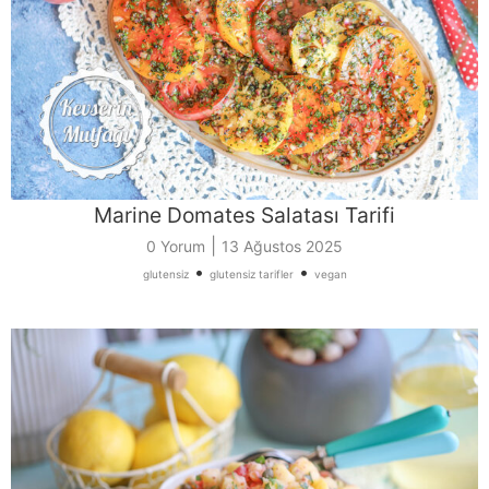
Marine Domates Salatası Tarifi
|
0 Yorum
13 Ağustos 2025
•
•
glutensiz
glutensiz tarifler
vegan