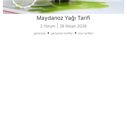
Maydanoz Yağı Tarifi
|
2 Yorum
29 Nisan 2026
•
•
glutensiz
glutensiz tarifler
sos tarifleri