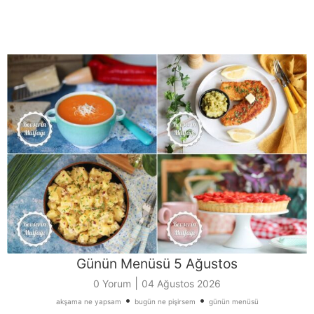
Günün Menüsü 5 Ağustos
|
0 Yorum
04 Ağustos 2026
•
•
akşama ne yapsam
bugün ne pişirsem
günün menüsü