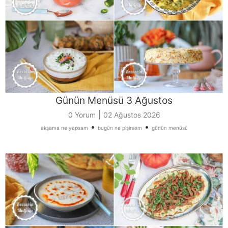
Günün Menüsü 3 Ağustos
|
0 Yorum
02 Ağustos 2026
•
•
akşama ne yapsam
bugün ne pişirsem
günün menüsü