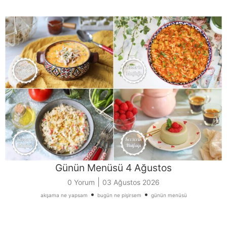
Günün Menüsü 4 Ağustos
|
0 Yorum
03 Ağustos 2026
•
•
akşama ne yapsam
bugün ne pişirsem
günün menüsü