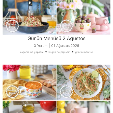
Günün Menüsü 2 Ağustos
|
0 Yorum
01 Ağustos 2026
•
•
akşama ne yapsam
bugün ne pişirsem
günün menüsü