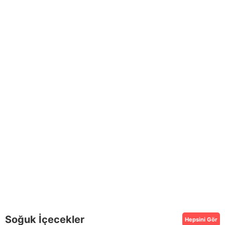
Soğuk İçecekler
Hepsini Gör