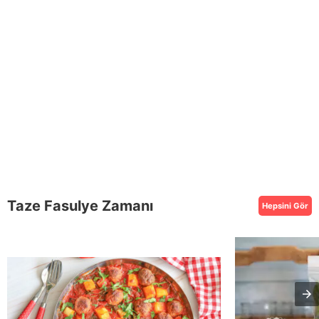
Taze Fasulye Zamanı
Hepsini Gör