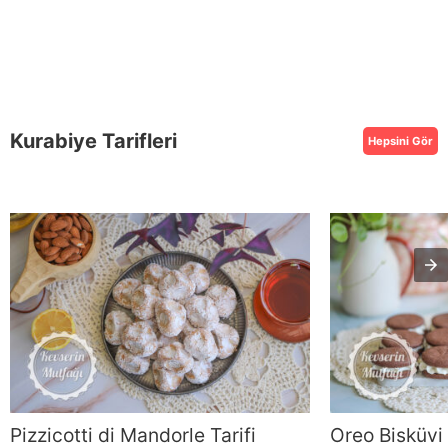
Kurabiye Tarifleri
Hepsini Gör
Pizzicotti di Mandorle Tarifi
Oreo Bisküvi 