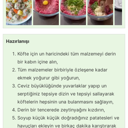
Hazırlanışı
Köfte için un haricindeki tüm malzemeyi derin
bir kabın içine alın,
Tüm malzemeler birbiriyle özleşene kadar
ekmek yoğurur gibi yoğurun,
Ceviz büyüklüğünde yuvarlaklar yapıp un
serptiğiniz tepsiye dizin ve tepsiyi sallayarak
köftelerin hepsinin una bulanmasını sağlayın,
Derin bir tencerede zeytinyağını kızdırın,
Soyup küçük küçük doğradığınız patatesleri ve
havuçları ekleyin ve birkaç dakika karıştırarak