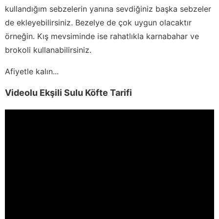
kullandığım sebzelerin yanına sevdiğiniz başka sebzeler
de ekleyebilirsiniz. Bezelye de çok uygun olacaktır
örneğin. Kış mevsiminde ise rahatlıkla karnabahar ve
brokoli kullanabilirsiniz.
Afiyetle kalın...
Videolu Ekşili Sulu Köfte Tarifi