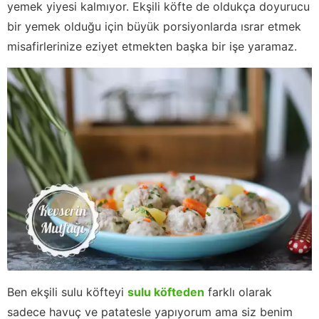
yemek yiyesi kalmıyor. Ekşili köfte de oldukça doyurucu
bir yemek olduğu için büyük porsiyonlarda ısrar etmek
misafirlerinize eziyet etmekten başka bir işe yaramaz.
Ben ekşili sulu köfteyi
sulu köfteden
farklı olarak
sadece havuç ve patatesle yapıyorum ama siz benim