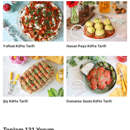
Yufkalı Köfte Tarifi
Hasan Paşa Köfte Tarifi
Şiş Köfte Tarifi
Domates Soslu Köfte Tarifi
Toplam 131 Yorum