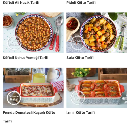
Köfteli Ali Nazik Tarifi
Pideli Köfte Tarifi
Köfteli Nohut Yemeği Tarifi
Sulu Köfte Tarifi
Fırında Domatesli Kaşarlı Köfte
İzmir Köfte Tarifi
Tarifi