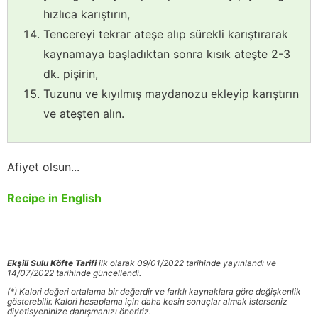
hızlıca karıştırın,
Tencereyi tekrar ateşe alıp sürekli karıştırarak
kaynamaya başladıktan sonra kısık ateşte 2-3
dk. pişirin,
Tuzunu ve kıyılmış maydanozu ekleyip karıştırın
ve ateşten alın.
Afiyet olsun...
Recipe in English
Ekşili Sulu Köfte Tarifi
ilk olarak 09/01/2022 tarihinde yayınlandı ve
14/07/2022 tarihinde güncellendi.
(*) Kalori değeri ortalama bir değerdir ve farklı kaynaklara göre değişkenlik
gösterebilir. Kalori hesaplama için daha kesin sonuçlar almak isterseniz
diyetisyeninize danışmanızı öneririz.