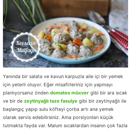
Yanında bir salata ve kavun karpuzla aile içi bir yemek
için yeterli oluyor. Eğer misafirleriniz için yapmayı
planlıyorsanız önden
domates mücver
gibi bir ara sıcak
ve bir de
zeytinyağlı taze fasulye
gibi bir zeytinyağlı ile
başlangıç yapıp sulu köfteyi çorba artı ana yemek
olarak servis edebilirsiniz. Ama porsiyonları küçük
tutmakta fayda var. Malum sıcaklardan insanın çok fazla