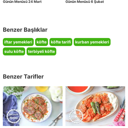
Günün Menüsü 24 Mart
Günün Menüsü 6 Şubat
Benzer Başlıklar
iftar yemekleri
köfte
köfte tarifi
kurban yemekleri
sulu köfte
terbiyeli köfte
Benzer Tarifler