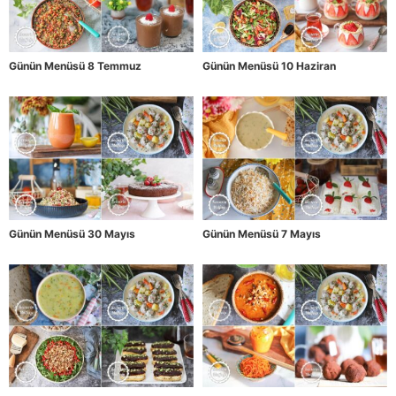
Günün Menüsü 8 Temmuz
Günün Menüsü 10 Haziran
Günün Menüsü 30 Mayıs
Günün Menüsü 7 Mayıs