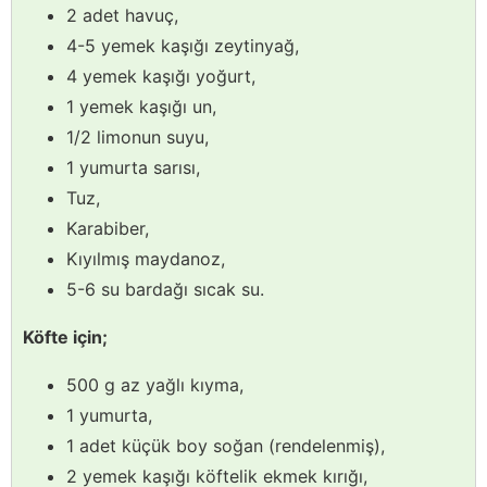
2 adet havuç,
4-5 yemek kaşığı zeytinyağ,
4 yemek kaşığı yoğurt,
1 yemek kaşığı un,
1/2 limonun suyu,
1 yumurta sarısı,
Tuz,
Karabiber,
Kıyılmış maydanoz,
5-6 su bardağı sıcak su.
Köfte için;
500 g az yağlı kıyma,
1 yumurta,
1 adet küçük boy soğan (rendelenmiş),
2 yemek kaşığı köftelik ekmek kırığı,