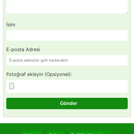
İsim
E-posta Adresi
Fotoğraf ekleyin (Opsiyonel):