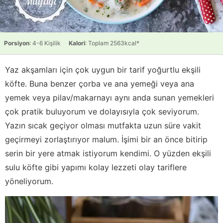
Porsiyon
: 4-6 Kişilik
Kalori
: Toplam 2563kcal*
Yaz akşamları için çok uygun bir tarif yoğurtlu ekşili
köfte. Buna benzer çorba ve ana yemeği veya ana
yemek veya pilav/makarnayı aynı anda sunan yemekleri
çok pratik buluyorum ve dolayısıyla çok seviyorum.
Yazın sıcak geçiyor olması mutfakta uzun süre vakit
geçirmeyi zorlaştırıyor malum. İşimi bir an önce bitirip
serin bir yere atmak istiyorum kendimi. O yüzden ekşili
sulu köfte gibi yapımı kolay lezzeti olay tariflere
yöneliyorum.