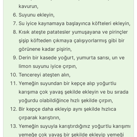
kavurun,
Suyunu ekleyin,
Su iyice kaynamaya başlayınca köfteleri ekleyin,
Kısık ateşte patatesler yumuşayana ve pirinçler
şişip köfteden çıkmaya çalışıyorlarmış gibi bir
görünene kadar pişirin,
Derin bir kasede yoğurt, yumurta sarısı, un ve
limon suyunu iyice çırpın,
Tencereyi ateşten alın,
Yemeğin suyundan bir kepçe alıp yoğurtlu
karışıma çok yavaş şekilde ekleyin ve bu sırada
yoğurdu olabildiğince hızlı şekilde çırpın,
Bir kepçe daha ekleyip aynı şekilde hızlıca
çırparak karıştırın,
Yemeğin suyuyla karıştırdığınız yoğurtlu karışımı
yemeğe çok yavaş bir şekilde ekleyip yemeği