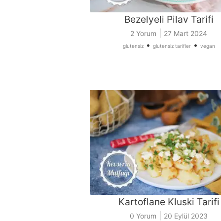
Bezelyeli Pilav Tarifi
|
2 Yorum
27 Mart 2024
•
•
glutensiz
glutensiz tarifler
vegan
Kartoflane Kluski Tarifi
|
0 Yorum
20 Eylül 2023