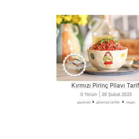
Kırmızı Pirinç Pilavı Tarif
|
0 Yorum
26 Şubat 2025
•
•
glutensiz
glutensiz tarifler
vegan