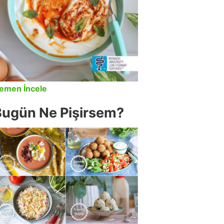
emen İncele
Bugün Ne Pişirsem?