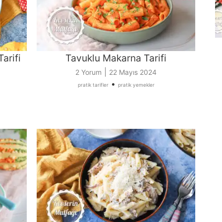
arifi
Tavuklu Makarna Tarifi
|
2 Yorum
22 Mayıs 2024
•
pratik tarifler
pratik yemekler