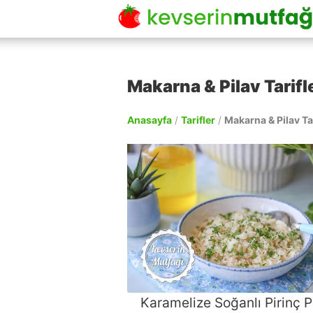
Makarna & Pilav Tarifl
Anasayfa
/
Tarifler
/
Makarna & Pilav Tar
Karamelize Soğanlı Pirinç P