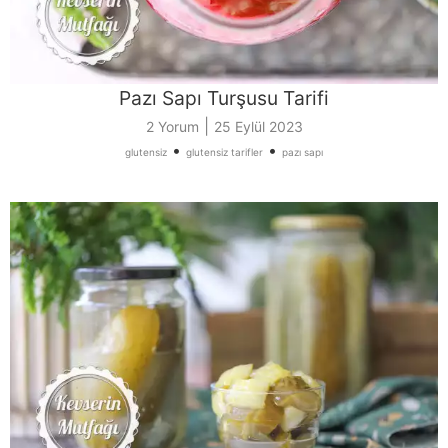
Pazı Sapı Turşusu Tarifi
|
2 Yorum
25 Eylül 2023
•
•
glutensiz
glutensiz tarifler
pazı sapı