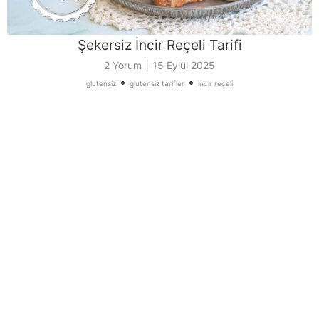
Şekersiz İncir Reçeli Tarifi
|
2 Yorum
15 Eylül 2025
•
•
glutensiz
glutensiz tarifler
incir reçeli