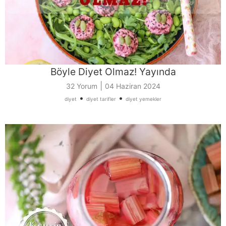
Böyle Diyet Olmaz! Yayında
|
32 Yorum
04 Haziran 2024
•
•
diyet
diyet tarifler
diyet yemekler