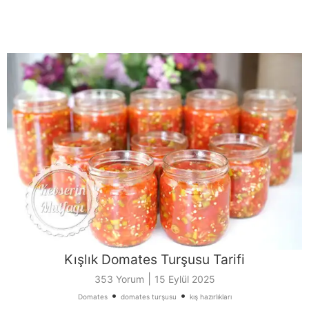
Kışlık Domates Turşusu Tarifi
|
353 Yorum
15 Eylül 2025
•
•
Domates
domates turşusu
kış hazırlıkları