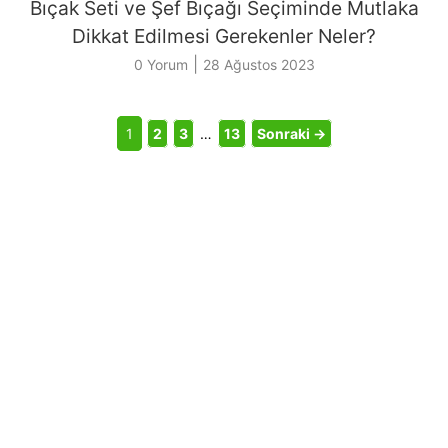
Bıçak Seti ve Şef Bıçağı Seçiminde Mutlaka
Dikkat Edilmesi Gerekenler Neler?
|
0 Yorum
28 Ağustos 2023
1
2
3
…
13
Sonraki →