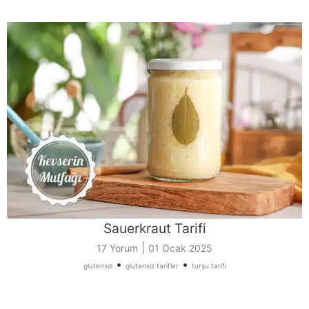
Sauerkraut Tarifi
|
17 Yorum
01 Ocak 2025
•
•
glutensiz
glutensiz tarifler
turşu tarifi