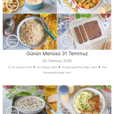
Günün Menüsü 31 Temmuz
30 Temmuz 2026
•
•
•
Tın Tın Çorbası Tarifi
Yaz Türlüsü Tarifi
Tel Şehriyeli Pirinç Pilavı Tarifi
Tatlı
Patatesli Brownie Tarifi