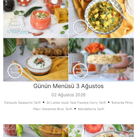
Günün Menüsü 3 Ağustos
02 Ağustos 2026
•
•
Karpuzlu Gazpacho Tarifi
Sri Lanka Usulü Taze Fasulye Curry Tarifi
Buharda Pirinç
•
Pilavı (Steamed Rice) Tarifi
Mandeltarta Tarifi