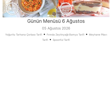
Günün Menüsü 6 Ağustos
05 Ağustos 2026
•
•
Yoğurtlu Tarhana Çorbası Tarifi
Fırında Zeytinyağlı Bamya Tarifi
Meyhane Pilavı
•
Tarifi
Spoonful Tarifi