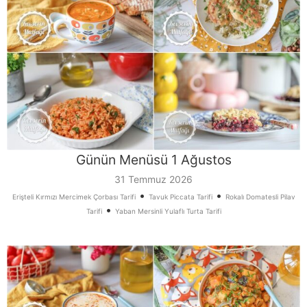
Günün Menüsü 1 Ağustos
31 Temmuz 2026
•
•
Erişteli Kırmızı Mercimek Çorbası Tarifi
Tavuk Piccata Tarifi
Rokalı Domatesli Pilav
•
Tarifi
Yaban Mersinli Yulaflı Turta Tarifi