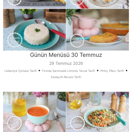
Günün Menüsü 30 Temmuz
29 Temmuz 2026
•
•
•
Lebeniye Çorbası Tarifi
Fırında Sarımsaklı Limonlu Tavuk Tarifi
Pirinç Pilavı Tarifi
Kadayıflı Revani Tarifi