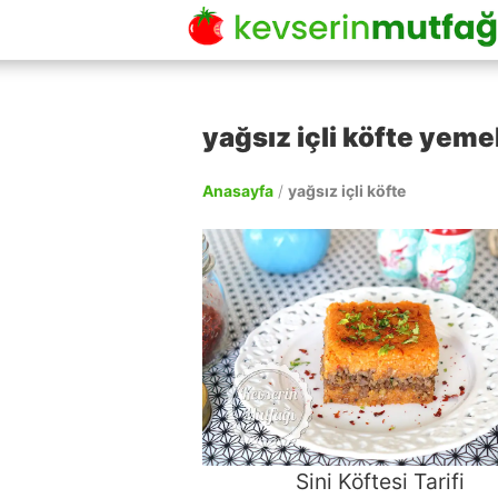
yağsız içli köfte yemek
Anasayfa
/
yağsız içli köfte
Sini Köftesi Tarifi