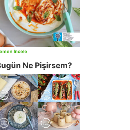
emen İncele
Bugün Ne Pişirsem?