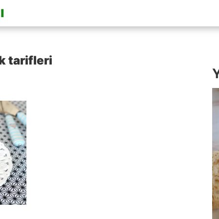
 tarifleri
Y