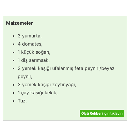
Malzemeler
3 yumurta,
4 domates,
1 küçük soğan,
1 diş sarımsak,
2 yemek kaşığı ufalanmış feta peyniri/beyaz
peynir,
3 yemek kaşığı zeytinyağı,
1 çay kaşığı kekik,
Tuz.
Ölçü Rehberi için tıklayın