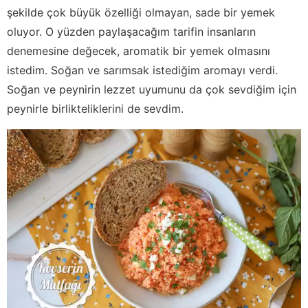
şekilde çok büyük özelliği olmayan, sade bir yemek
oluyor. O yüzden paylaşacağım tarifin insanların
denemesine değecek, aromatik bir yemek olmasını
istedim. Soğan ve sarımsak istediğim aromayı verdi.
Soğan ve peynirin lezzet uyumunu da çok sevdiğim için
peynirle birlikteliklerini de sevdim.