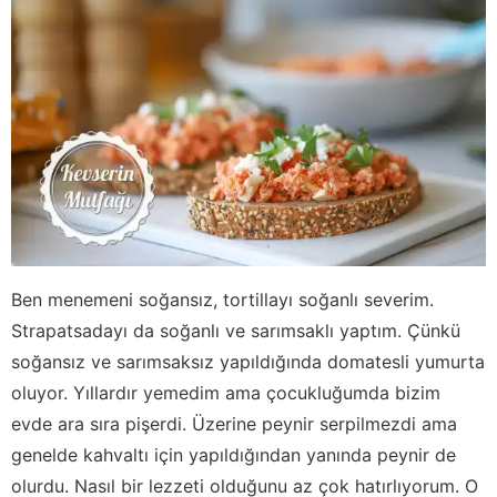
Ben menemeni soğansız, tortillayı soğanlı severim.
Strapatsadayı da soğanlı ve sarımsaklı yaptım. Çünkü
soğansız ve sarımsaksız yapıldığında domatesli yumurta
oluyor. Yıllardır yemedim ama çocukluğumda bizim
evde ara sıra pişerdi. Üzerine peynir serpilmezdi ama
genelde kahvaltı için yapıldığından yanında peynir de
olurdu. Nasıl bir lezzeti olduğunu az çok hatırlıyorum. O