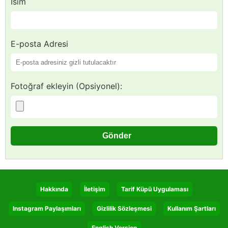
İsim
E-posta Adresi
Fotoğraf ekleyin (Opsiyonel):
Hakkında
İletişim
Tarif Küpü Uygulaması
Instagram Paylaşımları
Gizlilik Sözleşmesi
Kullanım Şartları
English Version