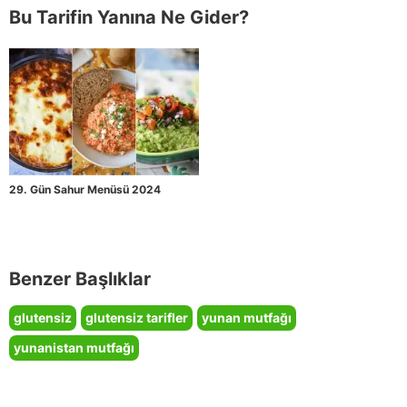
Bu Tarifin Yanına Ne Gider?
29. Gün Sahur Menüsü 2024
Benzer Başlıklar
glutensiz
glutensiz tarifler
yunan mutfağı
yunanistan mutfağı