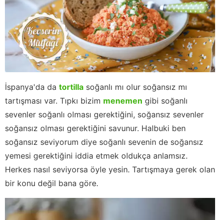
İspanya'da da
tortilla
soğanlı mı olur soğansız mı
tartışması var. Tıpkı bizim
menemen
gibi soğanlı
sevenler soğanlı olması gerektiğini, soğansız sevenler
soğansız olması gerektiğini savunur. Halbuki ben
soğansız seviyorum diye soğanlı sevenin de soğansız
yemesi gerektiğini iddia etmek oldukça anlamsız.
Herkes nasıl seviyorsa öyle yesin. Tartışmaya gerek olan
bir konu değil bana göre.