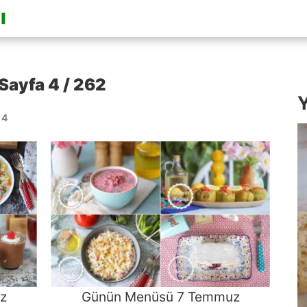
Sayfa 4 / 262
Y
 4
z
Günün Menüsü 7 Temmuz