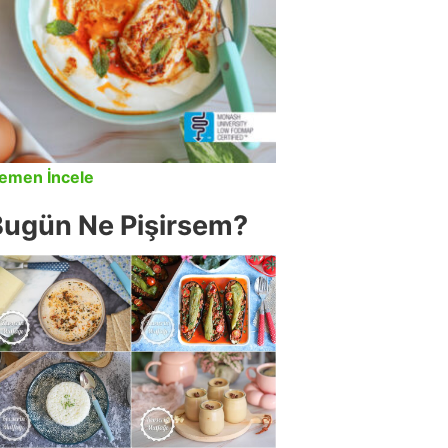
emen İncele
Bugün Ne Pişirsem?