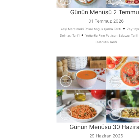
Günün Menüsü 2 Temmu
01 Temmuz 2026
•
Yeşil Mercimekli Rokalı Soğuk Çorba Tarifi
Zeytinya
•
Dolması Tarifi
Yoğurtlu Fırın Patlıcan Salatası Tarifi
Clafoutis Tarifi
Günün Menüsü 30 Hazir
29 Haziran 2026