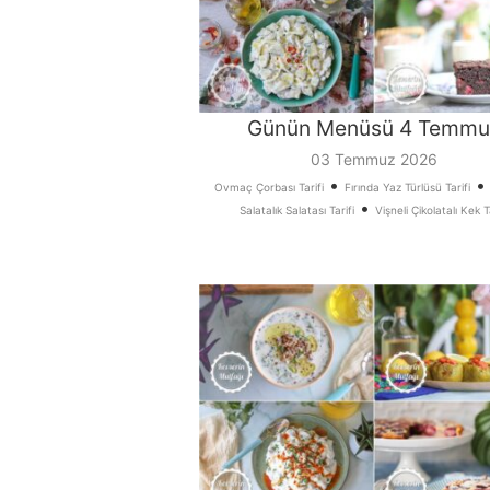
Günün Menüsü 4 Temmu
03 Temmuz 2026
•
Ovmaç Çorbası Tarifi
Fırında Yaz Türlüsü Tarifi
•
Salatalık Salatası Tarifi
Vişneli Çikolatalı Kek T