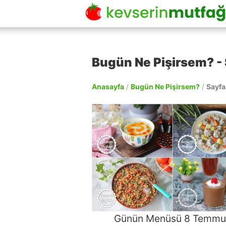
Bugün Ne Pişirsem? - 
Anasayfa
/
Bugün Ne Pişirsem?
/
Sayfa
Günün Menüsü 8 Temmu