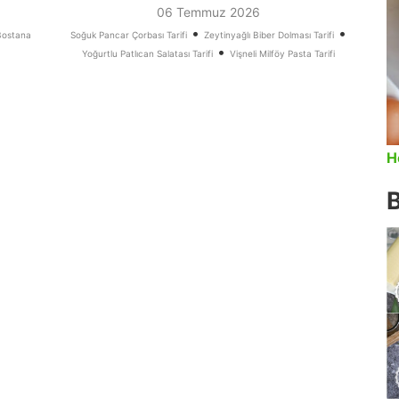
06 Temmuz 2026
•
•
Bostana
Soğuk Pancar Çorbası Tarifi
Zeytinyağlı Biber Dolması Tarifi
•
Yoğurtlu Patlıcan Salatası Tarifi
Vişneli Milföy Pasta Tarifi
H