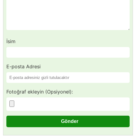
İsim
E-posta Adresi
Fotoğraf ekleyin (Opsiyonel):