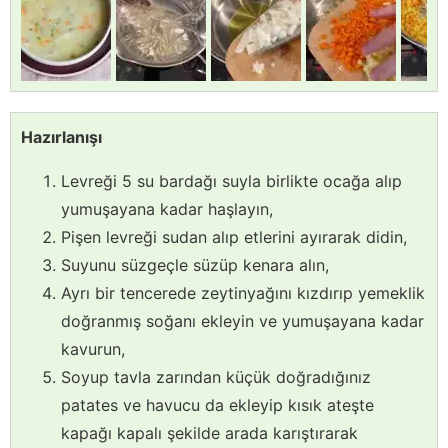
Hazırlanışı
Levreği 5 su bardağı suyla birlikte ocağa alıp
yumuşayana kadar haşlayın,
Pişen levreği sudan alıp etlerini ayırarak didin,
Suyunu süzgeçle süzüp kenara alın,
Ayrı bir tencerede zeytinyağını kızdırıp yemeklik
doğranmış soğanı ekleyin ve yumuşayana kadar
kavurun,
Soyup tavla zarından küçük doğradığınız
patates ve havucu da ekleyip kısık ateşte
kapağı kapalı şekilde arada karıştırarak