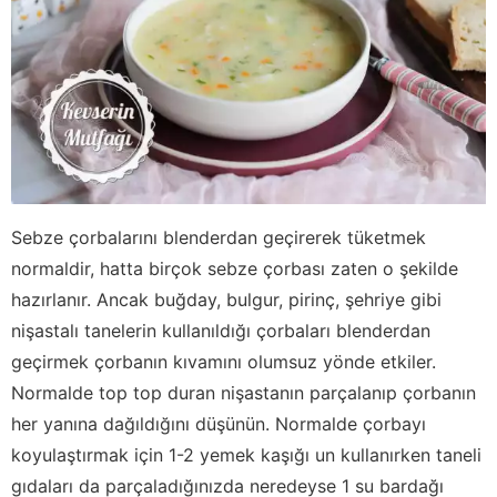
Sebze çorbalarını blenderdan geçirerek tüketmek
normaldir, hatta birçok sebze çorbası zaten o şekilde
hazırlanır. Ancak buğday, bulgur, pirinç, şehriye gibi
nişastalı tanelerin kullanıldığı çorbaları blenderdan
geçirmek çorbanın kıvamını olumsuz yönde etkiler.
Normalde top top duran nişastanın parçalanıp çorbanın
her yanına dağıldığını düşünün. Normalde çorbayı
koyulaştırmak için 1-2 yemek kaşığı un kullanırken taneli
gıdaları da parçaladığınızda neredeyse 1 su bardağı