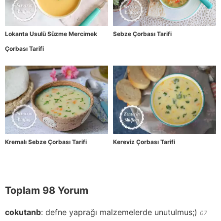
Lokanta Usulü Süzme Mercimek
Sebze Çorbası Tarifi
Çorbası Tarifi
Kremalı Sebze Çorbası Tarifi
Kereviz Çorbası Tarifi
Toplam 98 Yorum
cokutanb
:
defne yaprağı malzemelerde unutulmus;)
07