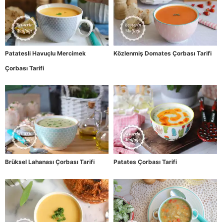
Patatesli Havuçlu Mercimek
Közlenmiş Domates Çorbası Tarifi
Çorbası Tarifi
Brüksel Lahanası Çorbası Tarifi
Patates Çorbası Tarifi