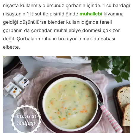
nişasta kullanmış olursunuz çorbanın içinde. 1 su bardağı
nişastanın 1 lt süt ile pişirildiğinde
muhallebi
kıvamına
geldiği düşünülürse blender kullanıldığında taneli
çorbanın da çorbadan muhallebiye dönmesi çok zor
değil. Çorbaların ruhunu bozuyor olmak da cabası
elbette.