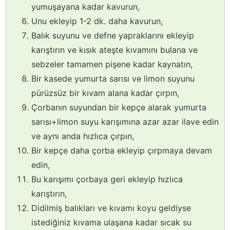
yumuşayana kadar kavurun,
Unu ekleyip 1-2 dk. daha kavurun,
Balık suyunu ve defne yapraklarını ekleyip
karıştırın ve kısık ateşte kıvamını bulana ve
sebzeler tamamen pişene kadar kaynatın,
Bir kasede yumurta sarısı ve limon suyunu
pürüzsüz bir kıvam alana kadar çırpın,
Çorbanın suyundan bir kepçe alarak yumurta
sarısı+limon suyu karışımına azar azar ilave edin
ve aynı anda hızlıca çırpın,
Bir kepçe daha çorba ekleyip çırpmaya devam
edin,
Bu karışımı çorbaya geri ekleyip hızlıca
karıştırın,
Didilmiş balıkları ve kıvamı koyu geldiyse
istediğiniz kıvama ulaşana kadar sıcak su