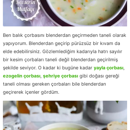
Ben balık çorbasını blenderdan geçirmeden taneli olarak
yapıyorum. Blenderdan geçirip pürüzsüz bir kıvam da
elde edebilirsiniz. Gözlemlediğim kadarıyla hatrı sayılır
bir kesim çorbaları taneli değil blenderdan geçirilmiş
şekilde seviyor. O kadar ki bugüne kadar
yayla çorbası
,
ezogelin çorbası
,
şehriye çorbası
gibi doğası gereği
taneli olması gereken çorbaları bile blenderdan
geçirerek içenler gördüm.