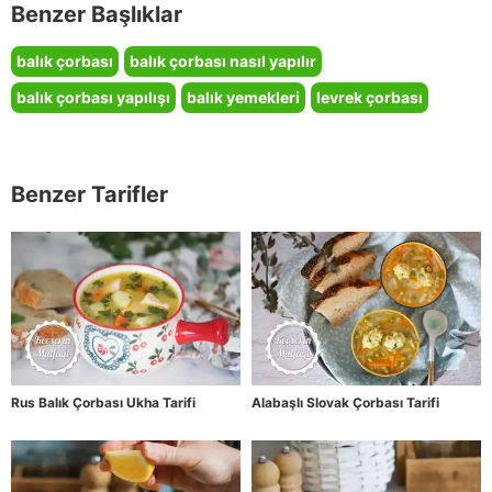
Benzer Başlıklar
balık çorbası
balık çorbası nasıl yapılır
balık çorbası yapılışı
balık yemekleri
levrek çorbası
Benzer Tarifler
Rus Balık Çorbası Ukha Tarifi
Alabaşlı Slovak Çorbası Tarifi