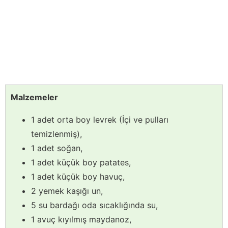
Malzemeler
1 adet orta boy levrek (İçi ve pulları
temizlenmiş),
1 adet soğan,
1 adet küçük boy patates,
1 adet küçük boy havuç,
2 yemek kaşığı un,
5 su bardağı oda sıcaklığında su,
1 avuç kıyılmış maydanoz,