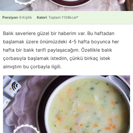
Porsiyon
: 6 Kişilik
Kalori
: Toplam 1108kcal*
Balık severlere güzel bir haberim var. Bu haftadan
başlamak üzere önümüzdeki 4-5 hafta boyunca her
hafta bir balık tarifi paylaşacağım. Özellikle balık
çorbasıyla başlamak istedim, çünkü birkaç istek
almıştım bu çorbayla ilgili.