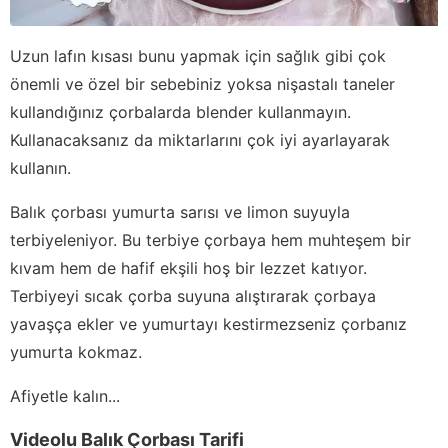
Uzun lafın kısası bunu yapmak için sağlık gibi çok
önemli ve özel bir sebebiniz yoksa nişastalı taneler
kullandığınız çorbalarda blender kullanmayın.
Kullanacaksanız da miktarlarını çok iyi ayarlayarak
kullanın.
Balık çorbası yumurta sarısı ve limon suyuyla
terbiyeleniyor. Bu terbiye çorbaya hem muhteşem bir
kıvam hem de hafif ekşili hoş bir lezzet katıyor.
Terbiyeyi sıcak çorba suyuna alıştırarak çorbaya
yavaşça ekler ve yumurtayı kestirmezseniz çorbanız
yumurta kokmaz.
Afiyetle kalın...
Videolu Balık Çorbası Tarifi