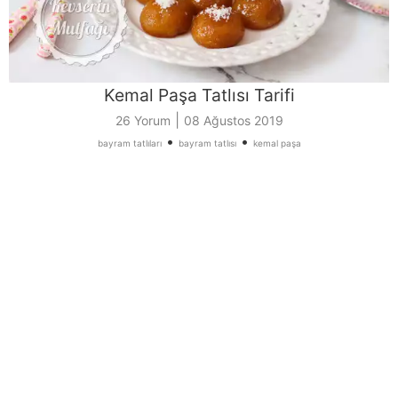
Kemal Paşa Tatlısı Tarifi
|
26 Yorum
08 Ağustos 2019
•
•
bayram tatlıları
bayram tatlısı
kemal paşa