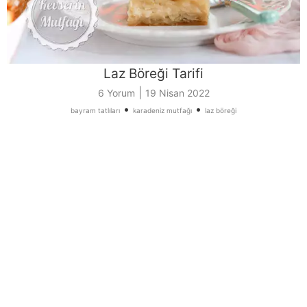
Laz Böreği Tarifi
|
6 Yorum
19 Nisan 2022
•
•
bayram tatlıları
karadeniz mutfağı
laz böreği