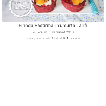
Fırında Pastırmalı Yumurta Tarifi
|
26 Yorum
08 Şubat 2013
•
•
fırında yumurta tarifi
kahvaltılık
pastırma