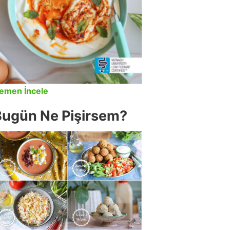
emen İncele
Bugün Ne Pişirsem?