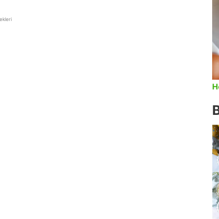
kleri
H