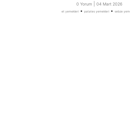
|
0 Yorum
04 Mart 2026
•
•
et yemekleri
patates yemekleri
sebze yeme