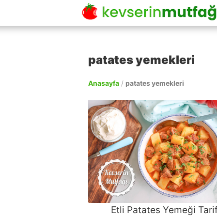
patates yemekleri
Anasayfa
/
patates yemekleri
Etli Patates Yemeği Tarif