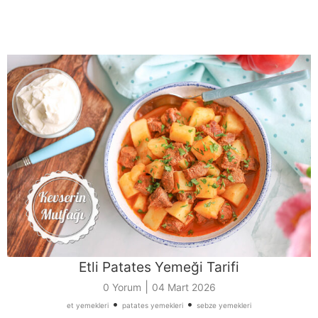
Etli Patates Yemeği Tarifi
|
0 Yorum
04 Mart 2026
•
•
et yemekleri
patates yemekleri
sebze yemekleri