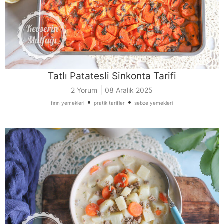
Tatlı Patatesli Sinkonta Tarifi
|
2 Yorum
08 Aralık 2025
•
•
fırın yemekleri
pratik tarifler
sebze yemekleri