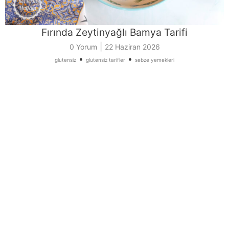
Fırında Zeytinyağlı Bamya Tarifi
|
0 Yorum
22 Haziran 2026
•
•
glutensiz
glutensiz tarifler
sebze yemekleri