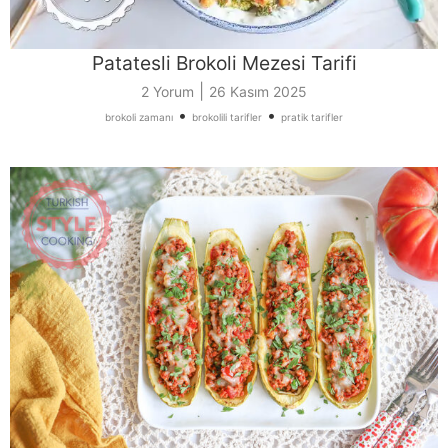
Patatesli Brokoli Mezesi Tarifi
|
2 Yorum
26 Kasım 2025
•
•
brokoli zamanı
brokolili tarifler
pratik tarifler