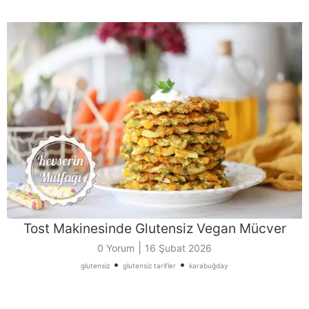
Tost Makinesinde Glutensiz Vegan Mücver
|
0 Yorum
16 Şubat 2026
•
•
glutensiz
glutensiz tarifler
karabuğday