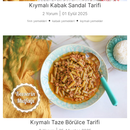
Kıymalı Kabak Sandal Tarifi
|
2 Yorum
01 Eylül 2025
•
•
fırın yemekleri
kabak yemekleri
kıymalı yemekler
Kıymalı Taze Börülce Tarifi