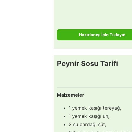
Hazırlanışı İçin Tıklayın
Peynir Sosu Tarifi
Malzemeler
1 yemek kaşığı tereyağ,
1 yemek kaşığı un,
2 su bardağı süt,