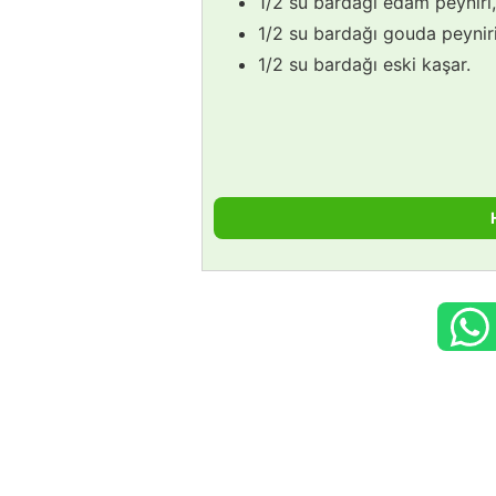
1/2 su bardağı edam peyniri,
1/2 su bardağı gouda peyniri
1/2 su bardağı eski kaşar.