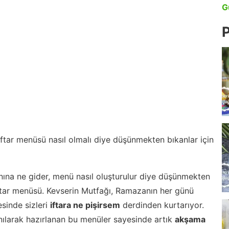
G
P
 iftar menüsü nasıl olmalı diye düşünmekten bıkanlar için
nına ne gider, menü nasıl oluşturulur diye düşünmekten
iftar menüsü. Kevserin Mutfağı, Ramazanın her günü
esinde sizleri
iftara ne pişirsem
derdinden kurtarıyor.
nılarak hazırlanan bu menüler sayesinde artık
akşama