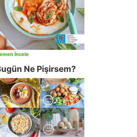
emen İncele
Bugün Ne Pişirsem?