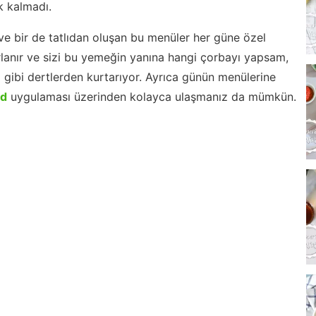
 kalmadı.
ve bir de tatlıdan oluşan bu menüler her güne özel
lanır ve sizi bu yemeğin yanına hangi çorbayı yapsam,
m gibi dertlerden kurtarıyor. Ayrıca günün menülerine
id
uygulaması üzerinden kolayca ulaşmanız da mümkün.