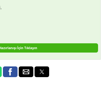
,
Hazırlanışı İçin Tıklayın