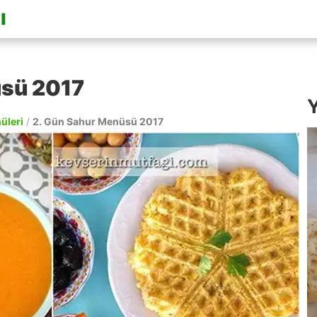
üsü 2017
Y
nüleri
/
2. Gün Sahur Menüsü 2017