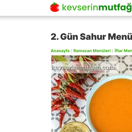
2. Gün Sahur Men
Anasayfa
/
Ramazan Menüleri
/
İftar Me