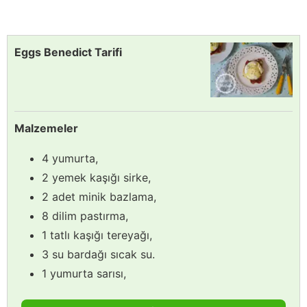
Eggs Benedict Tarifi
Malzemeler
4 yumurta,
2 yemek kaşığı sirke,
2 adet minik bazlama,
8 dilim pastırma,
1 tatlı kaşığı tereyağı,
3 su bardağı sıcak su.
1 yumurta sarısı,