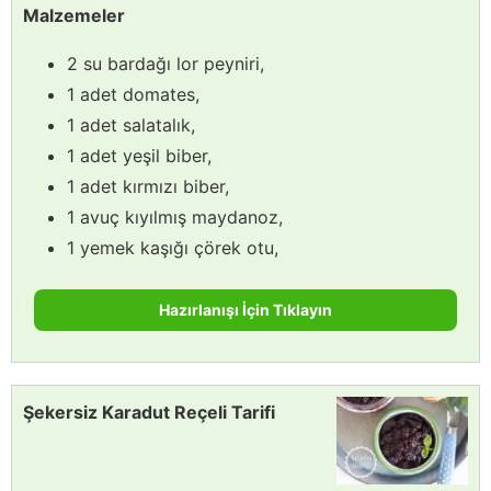
Malzemeler
2 su bardağı lor peyniri,
1 adet domates,
1 adet salatalık,
1 adet yeşil biber,
1 adet kırmızı biber,
1 avuç kıyılmış maydanoz,
1 yemek kaşığı çörek otu,
Hazırlanışı İçin Tıklayın
Şekersiz Karadut Reçeli Tarifi