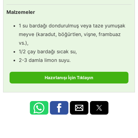
Malzemeler
1 su bardağı dondurulmuş veya taze yumuşak
meyve (karadut, böğürtlen, vişne, frambuaz
vs.),
1/2 çay bardağı sıcak su,
2-3 damla limon suyu.
Hazırlanışı İçin Tıklayın