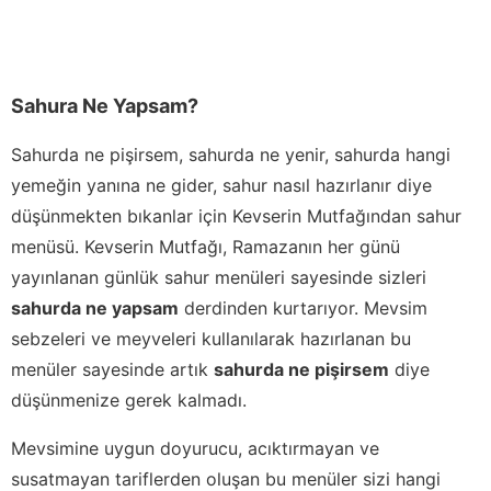
Sahura Ne Yapsam?
Sahurda ne pişirsem, sahurda ne yenir, sahurda hangi
yemeğin yanına ne gider, sahur nasıl hazırlanır diye
düşünmekten bıkanlar için Kevserin Mutfağından sahur
menüsü. Kevserin Mutfağı, Ramazanın her günü
yayınlanan günlük sahur menüleri sayesinde sizleri
sahurda ne yapsam
derdinden kurtarıyor. Mevsim
sebzeleri ve meyveleri kullanılarak hazırlanan bu
menüler sayesinde artık
sahurda ne pişirsem
diye
düşünmenize gerek kalmadı.
Mevsimine uygun doyurucu, acıktırmayan ve
susatmayan tariflerden oluşan bu menüler sizi hangi