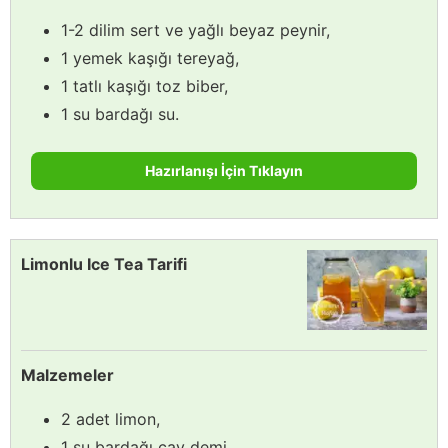
1-2 dilim sert ve yağlı beyaz peynir,
1 yemek kaşığı tereyağ,
1 tatlı kaşığı toz biber,
1 su bardağı su.
Hazırlanışı İçin Tıklayın
Limonlu Ice Tea Tarifi
Malzemeler
2 adet limon,
1 su bardağı çay demi,