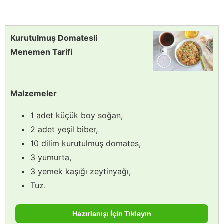
Kurutulmuş Domatesli
Menemen Tarifi
Malzemeler
1 adet küçük boy soğan,
2 adet yeşil biber,
10 dilim kurutulmuş domates,
3 yumurta,
3 yemek kaşığı zeytinyağı,
Tuz.
Hazırlanışı İçin Tıklayın