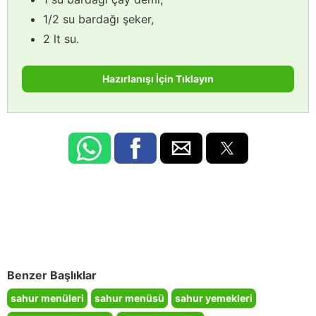
1/2 su bardağı şeker,
2 lt su.
Hazırlanışı İçin Tıklayın
Benzer Başlıklar
sahur menüleri
sahur menüsü
sahur yemekleri