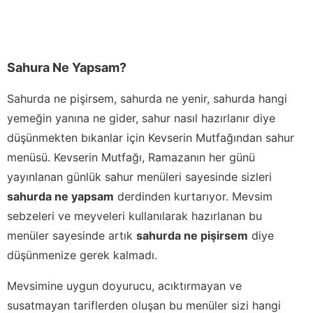
Sahura Ne Yapsam?
Sahurda ne pişirsem, sahurda ne yenir, sahurda hangi
yemeğin yanına ne gider, sahur nasıl hazırlanır diye
düşünmekten bıkanlar için Kevserin Mutfağından sahur
menüsü. Kevserin Mutfağı, Ramazanın her günü
yayınlanan günlük sahur menüleri sayesinde sizleri
sahurda ne yapsam
derdinden kurtarıyor. Mevsim
sebzeleri ve meyveleri kullanılarak hazırlanan bu
menüler sayesinde artık
sahurda ne pişirsem
diye
düşünmenize gerek kalmadı.
Mevsimine uygun doyurucu, acıktırmayan ve
susatmayan tariflerden oluşan bu menüler sizi hangi