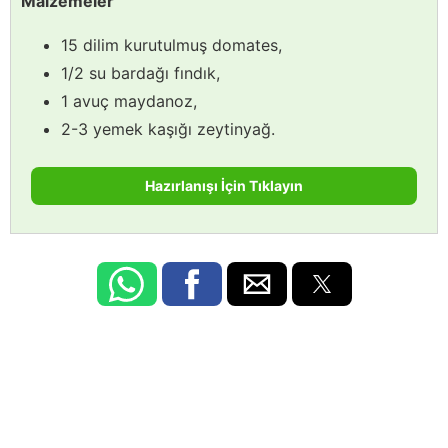
Malzemeler
15 dilim kurutulmuş domates,
1/2 su bardağı fındık,
1 avuç maydanoz,
2-3 yemek kaşığı zeytinyağ.
Hazırlanışı İçin Tıklayın