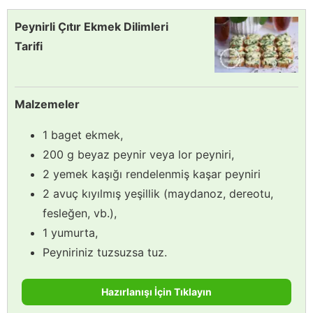
Peynirli Çıtır Ekmek Dilimleri
Tarifi
Malzemeler
1 baget ekmek,
200 g beyaz peynir veya lor peyniri,
2 yemek kaşığı rendelenmiş kaşar peyniri
2 avuç kıyılmış yeşillik (maydanoz, dereotu,
fesleğen, vb.),
1 yumurta,
Peyniriniz tuzsuzsa tuz.
Hazırlanışı İçin Tıklayın