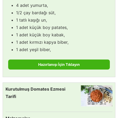
4 adet yumurta,
1/2 çay bardağı süt,
1 tatlı kaşığı un,
1 adet küçük boy patates,
1 adet küçük boy kabak,
1 adet kırmızı kapya biber,
1 adet yeşil biber,
Hazırlanışı İçin Tıklayın
Kurutulmuş Domates Ezmesi
Tarifi