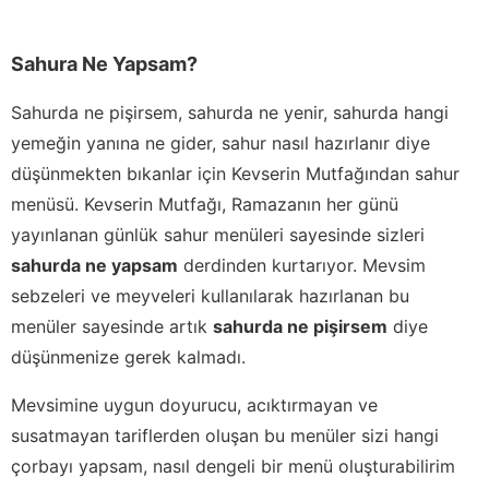
Sahura Ne Yapsam?
Sahurda ne pişirsem, sahurda ne yenir, sahurda hangi
yemeğin yanına ne gider, sahur nasıl hazırlanır diye
düşünmekten bıkanlar için Kevserin Mutfağından sahur
menüsü. Kevserin Mutfağı, Ramazanın her günü
yayınlanan günlük sahur menüleri sayesinde sizleri
sahurda ne yapsam
derdinden kurtarıyor. Mevsim
sebzeleri ve meyveleri kullanılarak hazırlanan bu
menüler sayesinde artık
sahurda ne pişirsem
diye
düşünmenize gerek kalmadı.
Mevsimine uygun doyurucu, acıktırmayan ve
susatmayan tariflerden oluşan bu menüler sizi hangi
çorbayı yapsam, nasıl dengeli bir menü oluşturabilirim