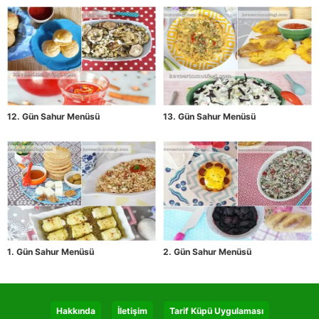
12. Gün Sahur Menüsü
13. Gün Sahur Menüsü
1. Gün Sahur Menüsü
2. Gün Sahur Menüsü
Hakkında
İletişim
Tarif Küpü Uygulaması