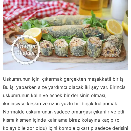
Uskumrunun içini çıkarmak gerçekten meşakkatli bir iş.
Bu işi yaparken size yardımcı olacak iki şey var. Birincisi
uskumrunun kalın ve esnek bir derisinin olması,
ikincisiyse keskin ve uzun yüzlü bir bıçak kullanmak.
Normalde uskumrunun sadece omurgası çıkarılır ve etli
kısmı kısmen içinde kalır ama biraz kolayına kaçıp (o
kolayı bile zor oldu) içini komple çıkartıp sadece derisini