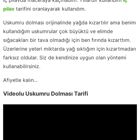
pilav
tarifini oranlayarak kullandım.
Uskumru dolması orijinalinde yağda kızartılır ama benim
kullandığım uskumrular çok büyüktü ve elimde
sığacakları bir tava olmadığı için ben fırında kızarttım.
Üzerlerine yeteri miktarda yağ sıktığım için kızartmadan
farksız oldular. Siz de kendinize uygun olan yöntemi
kullanabilirsiniz.
Afiyetle kalın...
Videolu Uskumru Dolması Tarifi