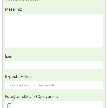
Mesajınız
İsim
E-posta Adresi
Fotoğraf ekleyin (Opsiyonel):