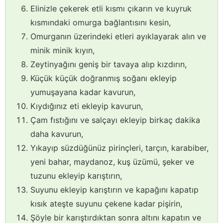
Elinizle çekerek etli kısmı çıkarın ve kuyruk
kısmındaki omurga bağlantısını kesin,
Omurganın üzerindeki etleri ayıklayarak alın ve
minik minik kıyın,
Zeytinyağını geniş bir tavaya alıp kızdırın,
Küçük küçük doğranmış soğanı ekleyip
yumuşayana kadar kavurun,
Kıydığınız eti ekleyip kavurun,
Çam fıstığını ve salçayı ekleyip birkaç dakika
daha kavurun,
Yıkayıp süzdüğünüz pirinçleri, tarçın, karabiber,
yeni bahar, maydanoz, kuş üzümü, şeker ve
tuzunu ekleyip karıştırın,
Suyunu ekleyip karıştırın ve kapağını kapatıp
kısık ateşte suyunu çekene kadar pişirin,
Şöyle bir karıştırdıktan sonra altını kapatın ve