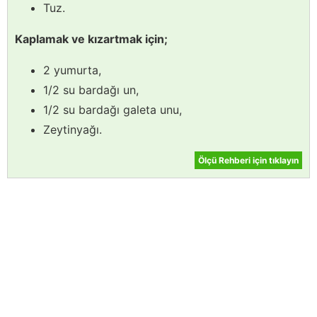
Tuz.
Kaplamak ve kızartmak için;
2 yumurta,
1/2 su bardağı un,
1/2 su bardağı galeta unu,
Zeytinyağı.
Ölçü Rehberi için tıklayın