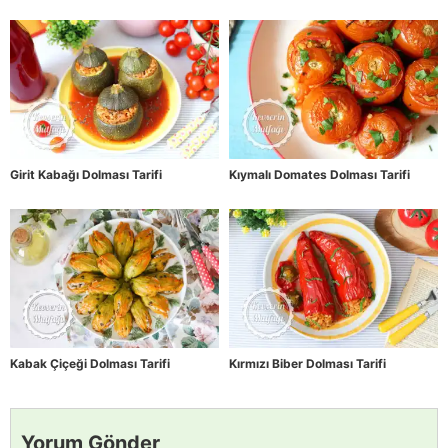
Girit Kabağı Dolması Tarifi
Kıymalı Domates Dolması Tarifi
Kabak Çiçeği Dolması Tarifi
Kırmızı Biber Dolması Tarifi
Yorum Gönder