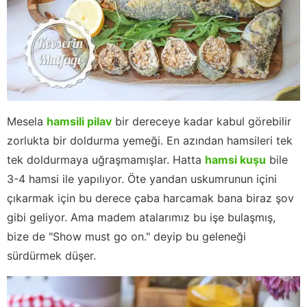
Mesela
hamsili pilav
bir dereceye kadar kabul görebilir
zorlukta bir doldurma yemeği. En azından hamsileri tek
tek doldurmaya uğraşmamışlar. Hatta
hamsi kuşu
bile
3-4 hamsi ile yapılıyor. Öte yandan uskumrunun içini
çıkarmak için bu derece çaba harcamak bana biraz şov
gibi geliyor. Ama madem atalarımız bu işe bulaşmış,
bize de "Show must go on." deyip bu geleneği
sürdürmek düşer.