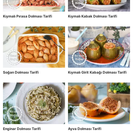
Kıymalı Pırasa Dolması Tarifi
Kıymalı Kabak Dolması Tarifi
Soğan Dolması Tarifi
Kıymalı Girit Kabağı Dolması Tarifi
Enginar Dolması Tarifi
Ayva Dolması Tarifi