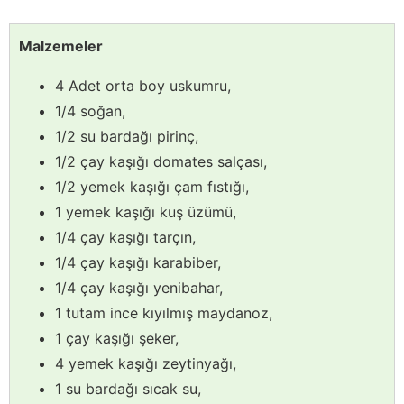
Malzemeler
4 Adet orta boy uskumru,
1/4 soğan,
1/2 su bardağı pirinç,
1/2 çay kaşığı domates salçası,
1/2 yemek kaşığı çam fıstığı,
1 yemek kaşığı kuş üzümü,
1/4 çay kaşığı tarçın,
1/4 çay kaşığı karabiber,
1/4 çay kaşığı yenibahar,
1 tutam ince kıyılmış maydanoz,
1 çay kaşığı şeker,
4 yemek kaşığı zeytinyağı,
1 su bardağı sıcak su,