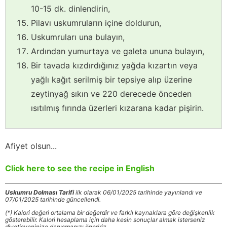
10-15 dk. dinlendirin,
Pilavı uskumruların içine doldurun,
Uskumruları una bulayın,
Ardından yumurtaya ve galeta ununa bulayın,
Bir tavada kızdırdığınız yağda kızartın veya
yağlı kağıt serilmiş bir tepsiye alıp üzerine
zeytinyağ sıkın ve 220 derecede önceden
ısıtılmış fırında üzerleri kızarana kadar pişirin.
Afiyet olsun...
Click here to see the recipe in English
Uskumru Dolması Tarifi
ilk olarak 06/01/2025 tarihinde yayınlandı ve
07/01/2025 tarihinde güncellendi.
(*) Kalori değeri ortalama bir değerdir ve farklı kaynaklara göre değişkenlik
gösterebilir. Kalori hesaplama için daha kesin sonuçlar almak isterseniz
diyetisyeninize danışmanızı öneririz.