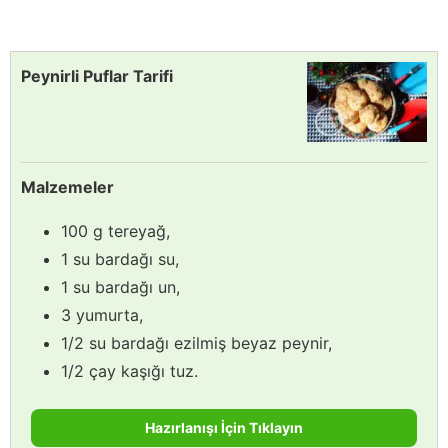
Peynirli Puflar Tarifi
Malzemeler
100 g tereyağ,
1 su bardağı su,
1 su bardağı un,
3 yumurta,
1/2 su bardağı ezilmiş beyaz peynir,
1/2 çay kaşığı tuz.
Hazırlanışı İçin Tıklayın