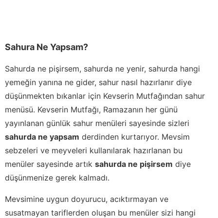
Sahura Ne Yapsam?
Sahurda ne pişirsem, sahurda ne yenir, sahurda hangi
yemeğin yanına ne gider, sahur nasıl hazırlanır diye
düşünmekten bıkanlar için Kevserin Mutfağından sahur
menüsü. Kevserin Mutfağı, Ramazanın her günü
yayınlanan günlük sahur menüleri sayesinde sizleri
sahurda ne yapsam
derdinden kurtarıyor. Mevsim
sebzeleri ve meyveleri kullanılarak hazırlanan bu
menüler sayesinde artık
sahurda ne pişirsem
diye
düşünmenize gerek kalmadı.
Mevsimine uygun doyurucu, acıktırmayan ve
susatmayan tariflerden oluşan bu menüler sizi hangi