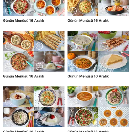
Günün Menüsü 16 Aralık
Günün Menüsü 16 Aralık
Günün Menüsü 16 Aralık
Günün Menüsü 16 Aralık
Günün Menüsü 16 Aralık
Günün Menüsü 16 Aralık