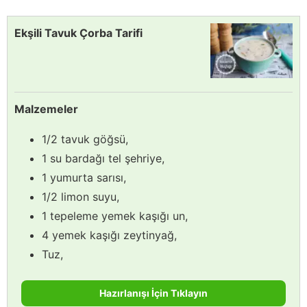
Ekşili Tavuk Çorba Tarifi
Malzemeler
1/2 tavuk göğsü,
1 su bardağı tel şehriye,
1 yumurta sarısı,
1/2 limon suyu,
1 tepeleme yemek kaşığı un,
4 yemek kaşığı zeytinyağ,
Tuz,
Hazırlanışı İçin Tıklayın