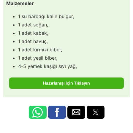
Malzemeler
1 su bardağı kalın bulgur,
1 adet soğan,
1 adet kabak,
1 adet havuç,
1 adet kırmızı biber,
1 adet yeşil biber,
4-5 yemek kaşığı sıvı yağ,
Hazırlanışı İçin Tıklayın