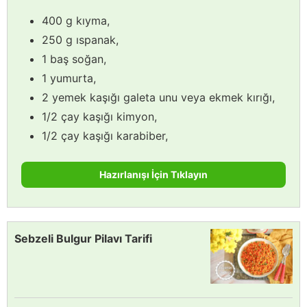
400 g kıyma,
250 g ıspanak,
1 baş soğan,
1 yumurta,
2 yemek kaşığı galeta unu veya ekmek kırığı,
1/2 çay kaşığı kimyon,
1/2 çay kaşığı karabiber,
Hazırlanışı İçin Tıklayın
Sebzeli Bulgur Pilavı Tarifi