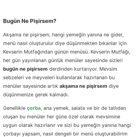
Bugün Ne Pişirsem?
Akşama ne pişirsem, hangi yemeğin yanına ne gider,
menü nasıl oluşturulur diye düşünmekten bıkanlar için
Kevserin Mutfağından günün menüsü. Kevserin Mutfağı,
her gün yayınlanan günlük menüler sayesinde sizleri
bugün ne pişirsem
derdinden kurtarıyor. Mevsim
sebzeleri ve meyveleri kullanılarak hazırlanan bu
menüler sayesinde artık
akşama ne pişirsem
diye
düşünmenize gerek kalmadı.
Genellikle
çorba
, ana yemek, salata ve bir de tatlıdan
oluşan bu menüler her güne özel olarak mevsimine
uygun olarak hazırlanır ve sizi bu yemeğin yanına hangi
çorbayı yapsam, nasıl dengeli bir menü oluşturabilirim