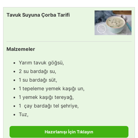
Tavuk Suyuna Çorba Tarifi
Malzemeler
Yarım tavuk göğsü,
2 su bardağı su,
1 su bardağı süt,
1 tepeleme yemek kaşığı un,
1 yemek kaşığı tereyağ,
1 çay bardağı tel şehriye,
Tuz,
Hazırlanışı İçin Tıklayın