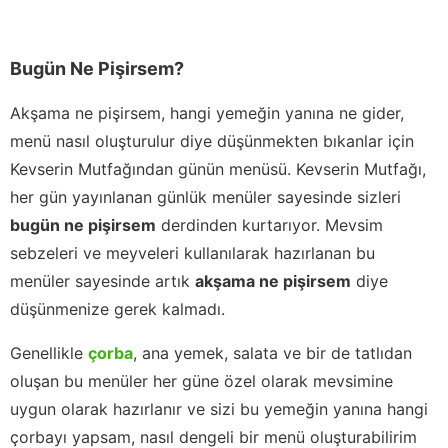
Bugün Ne Pişirsem?
Akşama ne pişirsem, hangi yemeğin yanına ne gider,
menü nasıl oluşturulur diye düşünmekten bıkanlar için
Kevserin Mutfağından günün menüsü. Kevserin Mutfağı,
her gün yayınlanan günlük menüler sayesinde sizleri
bugün ne pişirsem
derdinden kurtarıyor. Mevsim
sebzeleri ve meyveleri kullanılarak hazırlanan bu
menüler sayesinde artık
akşama ne pişirsem
diye
düşünmenize gerek kalmadı.
Genellikle
çorba
, ana yemek, salata ve bir de tatlıdan
oluşan bu menüler her güne özel olarak mevsimine
uygun olarak hazırlanır ve sizi bu yemeğin yanına hangi
çorbayı yapsam, nasıl dengeli bir menü oluşturabilirim