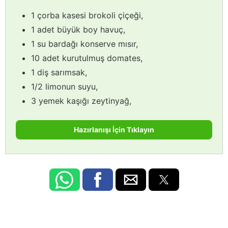
1 çorba kasesi brokoli çiçeği,
1 adet büyük boy havuç,
1 su bardağı konserve mısır,
10 adet kurutulmuş domates,
1 diş sarımsak,
1/2 limonun suyu,
3 yemek kaşığı zeytinyağ,
Hazırlanışı İçin Tıklayın