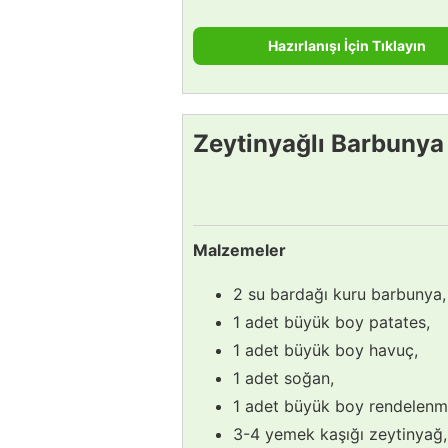
Hazırlanışı İçin Tıklayın
Zeytinyağlı Barbunya P
Malzemeler
2 su bardağı kuru barbunya,
1 adet büyük boy patates,
1 adet büyük boy havuç,
1 adet soğan,
1 adet büyük boy rendelenm
3-4 yemek kaşığı zeytinyağ,