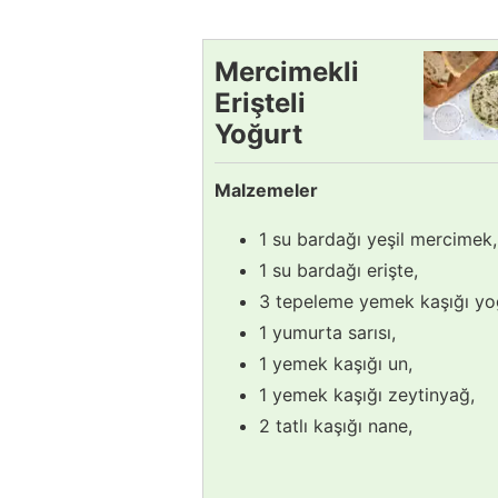
Mercimekli
Erişteli
Yoğurt
Çorbası
Malzemeler
Tarifi
1 su bardağı yeşil mercimek,
1 su bardağı erişte,
3 tepeleme yemek kaşığı yo
1 yumurta sarısı,
1 yemek kaşığı un,
1 yemek kaşığı zeytinyağ,
2 tatlı kaşığı nane,