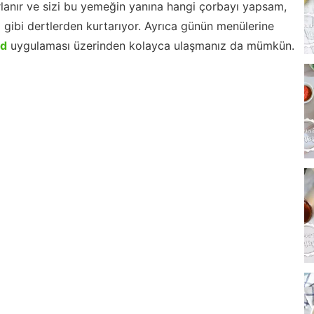
lanır ve sizi bu yemeğin yanına hangi çorbayı yapsam,
m gibi dertlerden kurtarıyor. Ayrıca günün menülerine
id
uygulaması üzerinden kolayca ulaşmanız da mümkün.