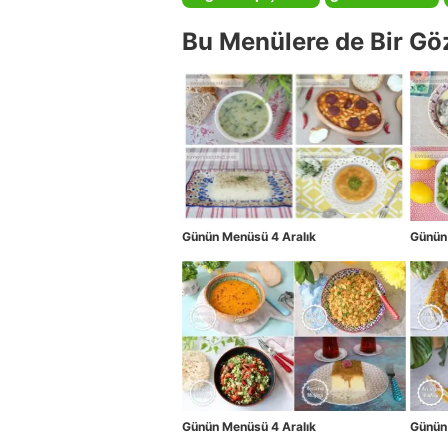
Bu Menülere de Bir Gö
Günün Menüsü 4 Aralık
Günün
Günün Menüsü 4 Aralık
Günün