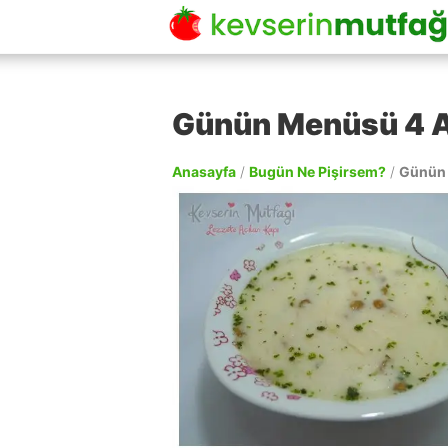
Günün Menüsü 4 A
Anasayfa
/
Bugün Ne Pişirsem?
/
Günün 