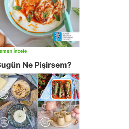
emen İncele
Bugün Ne Pişirsem?