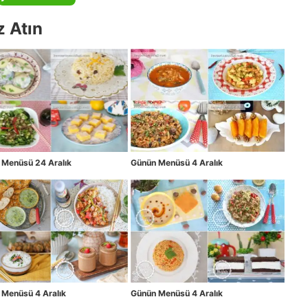
z Atın
 Menüsü 24 Aralık
Günün Menüsü 4 Aralık
 Menüsü 4 Aralık
Günün Menüsü 4 Aralık