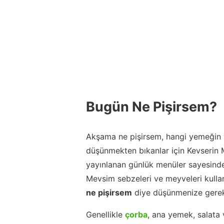
Bugün Ne Pişirsem?
Akşama ne pişirsem, hangi yemeğin y
düşünmekten bıkanlar için Kevserin
yayınlanan günlük menüler sayesinde
Mevsim sebzeleri ve meyveleri kulla
ne pişirsem
diye düşünmenize gerek
Genellikle
çorba
, ana yemek, salata 