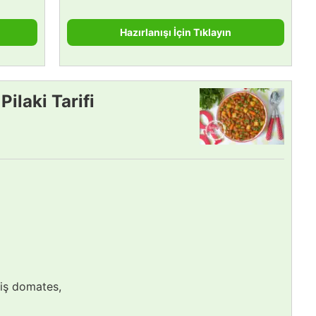
Hazırlanışı İçin Tıklayın
ilaki Tarifi
iş domates,