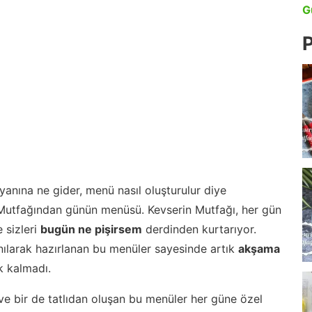
G
P
anına ne gider, menü nasıl oluşturulur diye
 Mutfağından günün menüsü. Kevserin Mutfağı, her gün
 sizleri
bugün ne pişirsem
derdinden kurtarıyor.
nılarak hazırlanan bu menüler sayesinde artık
akşama
 kalmadı.
ve bir de tatlıdan oluşan bu menüler her güne özel