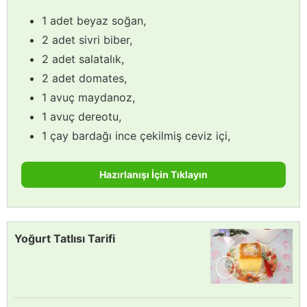
1 adet beyaz soğan,
2 adet sivri biber,
2 adet salatalık,
2 adet domates,
1 avuç maydanoz,
1 avuç dereotu,
1 çay bardağı ince çekilmiş ceviz içi,
Hazırlanışı İçin Tıklayın
Yoğurt Tatlısı Tarifi