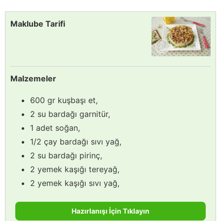
Maklube Tarifi
Malzemeler
600 gr kuşbaşı et,
2 su bardağı garnitür,
1 adet soğan,
1/2 çay bardağı sıvı yağ,
2 su bardağı pirinç,
2 yemek kaşığı tereyağ,
2 yemek kaşığı sıvı yağ,
Hazırlanışı İçin Tıklayın