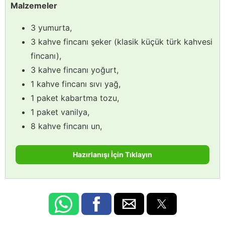
Malzemeler
3 yumurta,
3 kahve fincanı şeker (klasik küçük türk kahvesi
fincanı),
3 kahve fincanı yoğurt,
1 kahve fincanı sıvı yağ,
1 paket kabartma tozu,
1 paket vanilya,
8 kahve fincanı un,
Hazırlanışı İçin Tıklayın