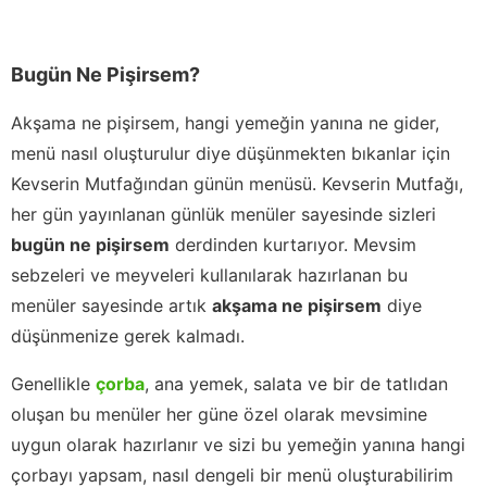
Bugün Ne Pişirsem?
Akşama ne pişirsem, hangi yemeğin yanına ne gider,
menü nasıl oluşturulur diye düşünmekten bıkanlar için
Kevserin Mutfağından günün menüsü. Kevserin Mutfağı,
her gün yayınlanan günlük menüler sayesinde sizleri
bugün ne pişirsem
derdinden kurtarıyor. Mevsim
sebzeleri ve meyveleri kullanılarak hazırlanan bu
menüler sayesinde artık
akşama ne pişirsem
diye
düşünmenize gerek kalmadı.
Genellikle
çorba
, ana yemek, salata ve bir de tatlıdan
oluşan bu menüler her güne özel olarak mevsimine
uygun olarak hazırlanır ve sizi bu yemeğin yanına hangi
çorbayı yapsam, nasıl dengeli bir menü oluşturabilirim