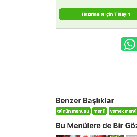
Hazırlanışı İçin Tıklayın
Benzer Başlıklar
günün menüsü
menü
yemek menü
Bu Menülere de Bir Gö