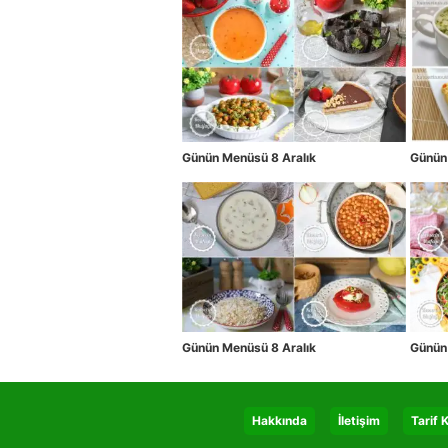
Günün Menüsü 8 Aralık
Günün
Günün Menüsü 8 Aralık
Günün
Hakkında
İletişim
Tarif