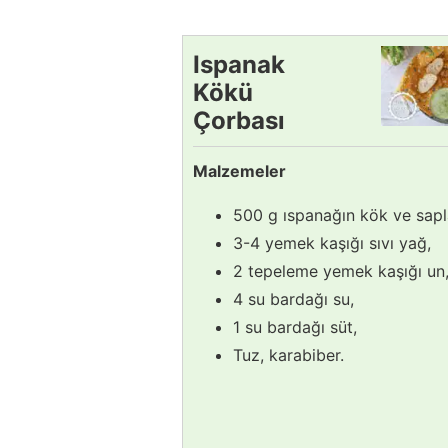
Ispanak
Kökü
Çorbası
Tarifi
Malzemeler
500 g ıspanağın kök ve sapla
3-4 yemek kaşığı sıvı yağ,
2 tepeleme yemek kaşığı un
4 su bardağı su,
1 su bardağı süt,
Tuz, karabiber.