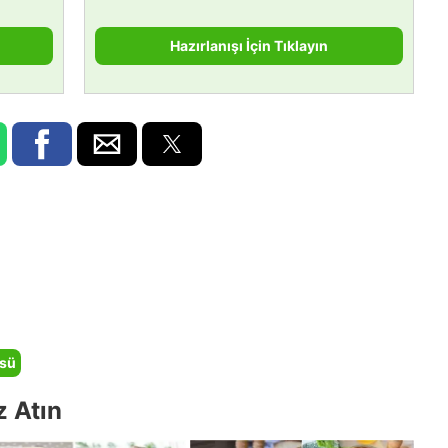
Hazırlanışı İçin Tıklayın
sü
z Atın