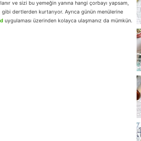
lanır ve sizi bu yemeğin yanına hangi çorbayı yapsam,
m gibi dertlerden kurtarıyor. Ayrıca günün menülerine
id
uygulaması üzerinden kolayca ulaşmanız da mümkün.