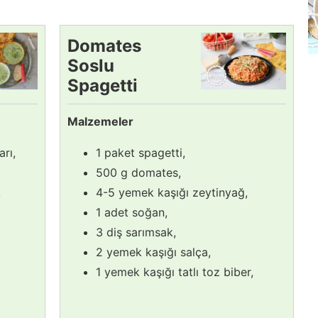
Domates
Soslu
Spagetti
Tarifi
Malzemeler
rı,
1 paket spagetti,
500 g domates,
,
4-5 yemek kaşığı zeytinyağ,
1 adet soğan,
3 diş sarımsak,
2 yemek kaşığı salça,
1 yemek kaşığı tatlı toz biber,