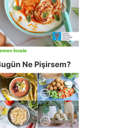
emen İncele
Bugün Ne Pişirsem?