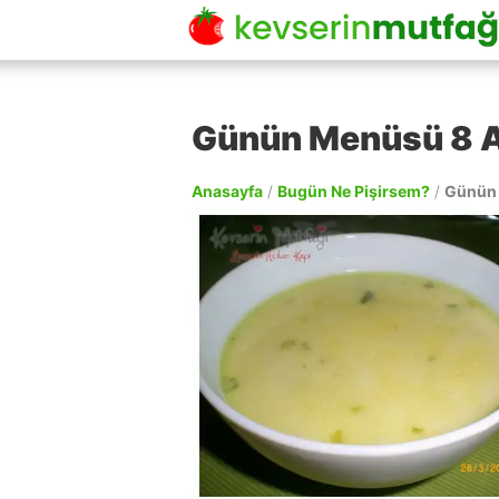
Günün Menüsü 8 A
Anasayfa
/
Bugün Ne Pişirsem?
/
Günün 