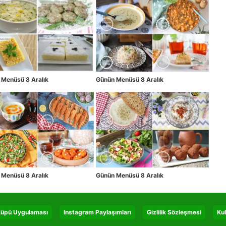
 Menüsü 8 Aralık
Günün Menüsü 8 Aralık
 Menüsü 8 Aralık
Günün Menüsü 8 Aralık
 Küpü Uygulaması
Instagram Paylaşımları
Gizlilik Sözleşmesi
Kul