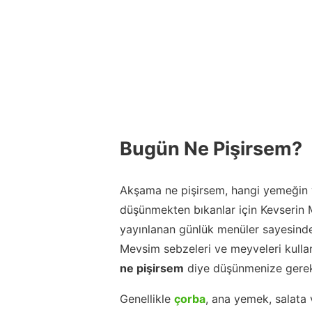
Bugün Ne Pişirsem?
Akşama ne pişirsem, hangi yemeğin y
düşünmekten bıkanlar için Kevserin
yayınlanan günlük menüler sayesinde
Mevsim sebzeleri ve meyveleri kulla
ne pişirsem
diye düşünmenize gerek
Genellikle
çorba
, ana yemek, salata 