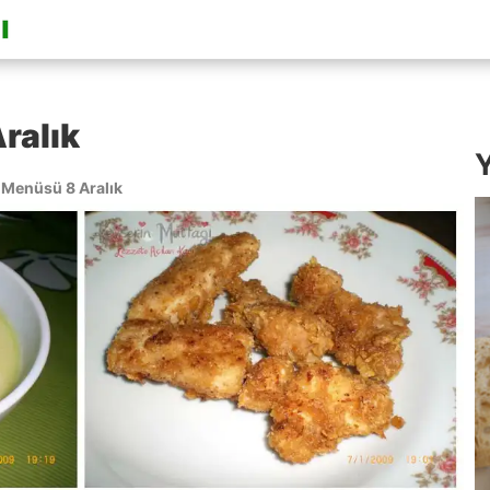
ralık
Y
Menüsü 8 Aralık