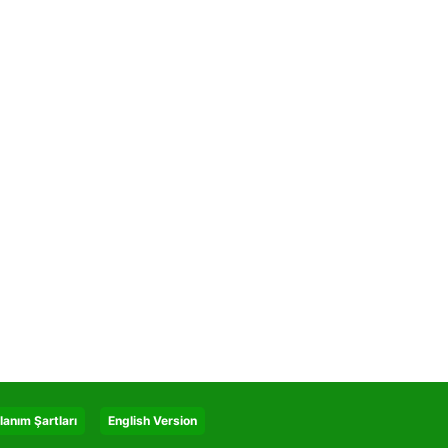
lanım Şartları
English Version