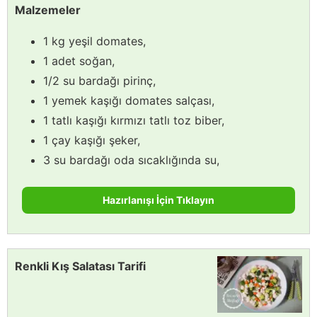
Malzemeler
1 kg yeşil domates,
1 adet soğan,
1/2 su bardağı pirinç,
1 yemek kaşığı domates salçası,
1 tatlı kaşığı kırmızı tatlı toz biber,
1 çay kaşığı şeker,
3 su bardağı oda sıcaklığında su,
Hazırlanışı İçin Tıklayın
Renkli Kış Salatası Tarifi