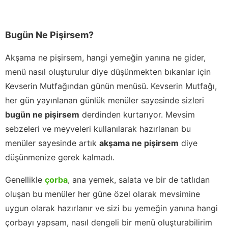
Bugün Ne Pişirsem?
Akşama ne pişirsem, hangi yemeğin yanına ne gider,
menü nasıl oluşturulur diye düşünmekten bıkanlar için
Kevserin Mutfağından günün menüsü. Kevserin Mutfağı,
her gün yayınlanan günlük menüler sayesinde sizleri
bugün ne pişirsem
derdinden kurtarıyor. Mevsim
sebzeleri ve meyveleri kullanılarak hazırlanan bu
menüler sayesinde artık
akşama ne pişirsem
diye
düşünmenize gerek kalmadı.
Genellikle
çorba
, ana yemek, salata ve bir de tatlıdan
oluşan bu menüler her güne özel olarak mevsimine
uygun olarak hazırlanır ve sizi bu yemeğin yanına hangi
çorbayı yapsam, nasıl dengeli bir menü oluşturabilirim