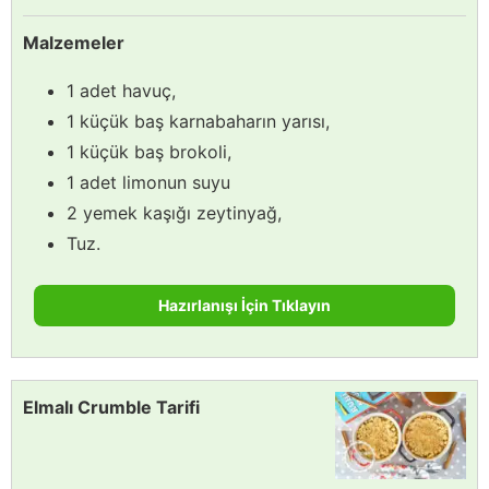
Malzemeler
1 adet havuç,
1 küçük baş karnabaharın yarısı,
1 küçük baş brokoli,
1 adet limonun suyu
2 yemek kaşığı zeytinyağ,
Tuz.
Hazırlanışı İçin Tıklayın
Elmalı Crumble Tarifi