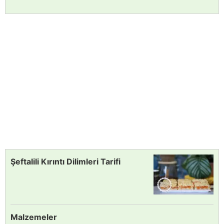
Şeftalili Kırıntı Dilimleri Tarifi
Malzemeler