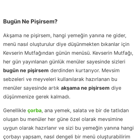
Bugün Ne Pişirsem?
Akşama ne pişirsem, hangi yemeğin yanına ne gider,
menü nasıl oluşturulur diye düşünmekten bıkanlar için
Kevserin Mutfağından günün menüsü. Kevserin Mutfağı,
her gün yayınlanan günlük menüler sayesinde sizleri
bugün ne pişirsem
derdinden kurtarıyor. Mevsim
sebzeleri ve meyveleri kullanılarak hazırlanan bu
menüler sayesinde artık
akşama ne pişirsem
diye
düşünmenize gerek kalmadı.
Genellikle
çorba
, ana yemek, salata ve bir de tatlıdan
oluşan bu menüler her güne özel olarak mevsimine
uygun olarak hazırlanır ve sizi bu yemeğin yanına hangi
çorbayı yapsam, nasıl dengeli bir menü oluşturabilirim