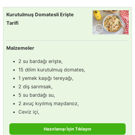
Kurutulmuş Domatesli Erişte
Tarifi
Malzemeler
2 su bardağı erişte,
15 dilim kurutulmuş domates,
1 yemek kaşığı tereyağı,
2 diş sarımsak,
5 su bardağı su,
2 avuç kıyılmış maydanoz,
Ceviz içi,
Hazırlanışı İçin Tıklayın