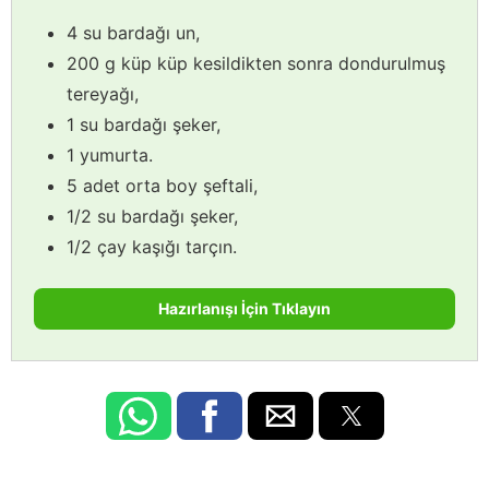
4 su bardağı un,
200 g küp küp kesildikten sonra dondurulmuş
tereyağı,
1 su bardağı şeker,
1 yumurta.
5 adet orta boy şeftali,
1/2 su bardağı şeker,
1/2 çay kaşığı tarçın.
Hazırlanışı İçin Tıklayın