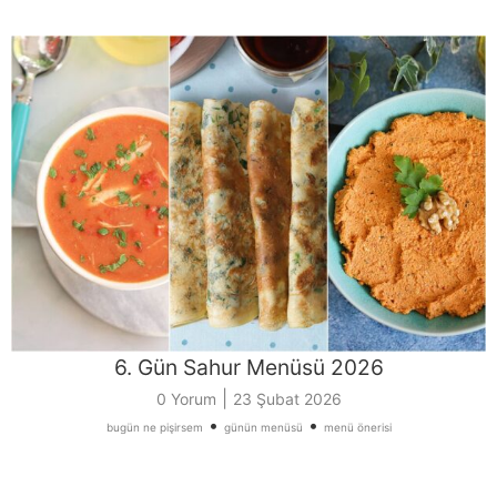
6. Gün Sahur Menüsü 2026
|
0 Yorum
23 Şubat 2026
•
•
bugün ne pişirsem
günün menüsü
menü önerisi