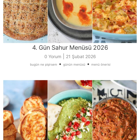
4. Gün Sahur Menüsü 2026
|
0 Yorum
21 Şubat 2026
•
•
bugün ne pişirsem
günün menüsü
menü önerisi