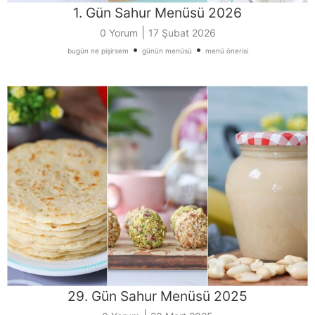
1. Gün Sahur Menüsü 2026
|
0 Yorum
17 Şubat 2026
•
•
bugün ne pişirsem
günün menüsü
menü önerisi
29. Gün Sahur Menüsü 2025