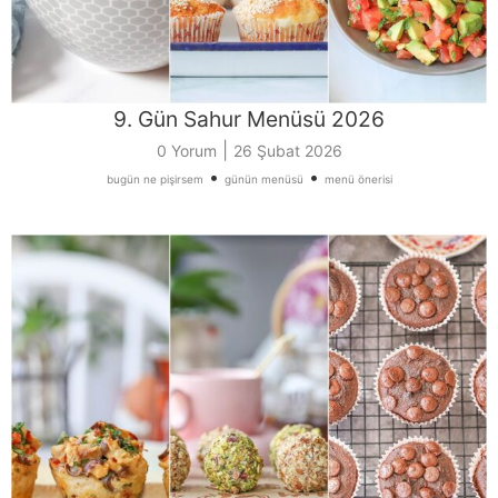
9. Gün Sahur Menüsü 2026
|
0 Yorum
26 Şubat 2026
•
•
bugün ne pişirsem
günün menüsü
menü önerisi