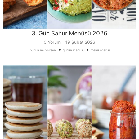
3. Gün Sahur Menüsü 2026
|
0 Yorum
19 Şubat 2026
•
•
bugün ne pişirsem
günün menüsü
menü önerisi