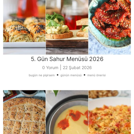
5. Gün Sahur Menüsü 2026
|
0 Yorum
22 Şubat 2026
•
•
bugün ne pişirsem
günün menüsü
menü önerisi