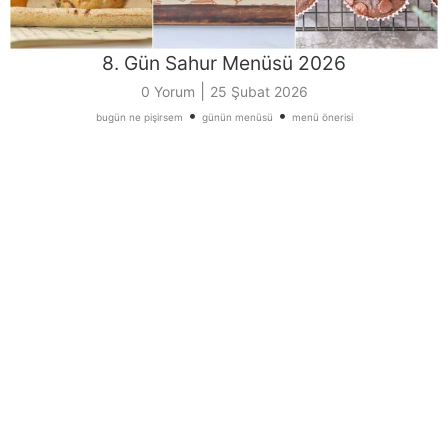
8. Gün Sahur Menüsü 2026
|
0 Yorum
25 Şubat 2026
•
•
bugün ne pişirsem
günün menüsü
menü önerisi