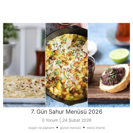
7. Gün Sahur Menüsü 2026
|
0 Yorum
24 Şubat 2026
•
•
bugün ne pişirsem
günün menüsü
menü önerisi