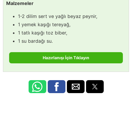
Malzemeler
1-2 dilim sert ve yağlı beyaz peynir,
1 yemek kaşığı tereyağ,
1 tatlı kaşığı toz biber,
1 su bardağı su.
Hazırlanışı İçin Tıklayın