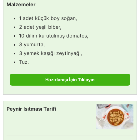
Malzemeler
1 adet küçük boy soğan,
2 adet yeşil biber,
10 dilim kurutulmuş domates,
3 yumurta,
3 yemek kaşığı zeytinyağı,
Tuz.
Hazırlanışı İçin Tıklayın
Peynir Isıtması Tarifi