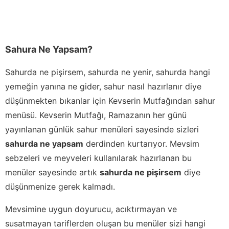
Sahura Ne Yapsam?
Sahurda ne pişirsem, sahurda ne yenir, sahurda hangi
yemeğin yanına ne gider, sahur nasıl hazırlanır diye
düşünmekten bıkanlar için Kevserin Mutfağından sahur
menüsü. Kevserin Mutfağı, Ramazanın her günü
yayınlanan günlük sahur menüleri sayesinde sizleri
sahurda ne yapsam
derdinden kurtarıyor. Mevsim
sebzeleri ve meyveleri kullanılarak hazırlanan bu
menüler sayesinde artık
sahurda ne pişirsem
diye
düşünmenize gerek kalmadı.
Mevsimine uygun doyurucu, acıktırmayan ve
susatmayan tariflerden oluşan bu menüler sizi hangi