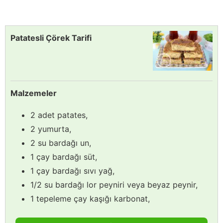
Patatesli Çörek Tarifi
Malzemeler
2 adet patates,
2 yumurta,
2 su bardağı un,
1 çay bardağı süt,
1 çay bardağı sıvı yağ,
1/2 su bardağı lor peyniri veya beyaz peynir,
1 tepeleme çay kaşığı karbonat,