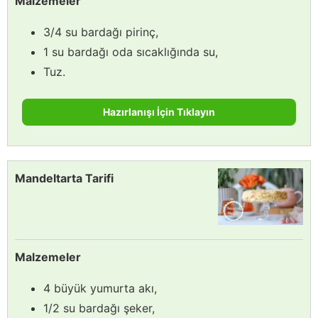
Malzemeler
3/4 su bardağı pirinç,
1 su bardağı oda sıcaklığında su,
Tuz.
Hazırlanışı İçin Tıklayın
Mandeltarta Tarifi
Malzemeler
4 büyük yumurta akı,
1/2 su bardağı şeker,