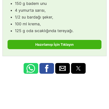
150 g badem unu
4 yumurta sarısı,
1/2 su bardağı şeker,
100 ml krema,
125 g oda sıcaklığında tereyağı.
Hazırlanışı İçin Tıklayın