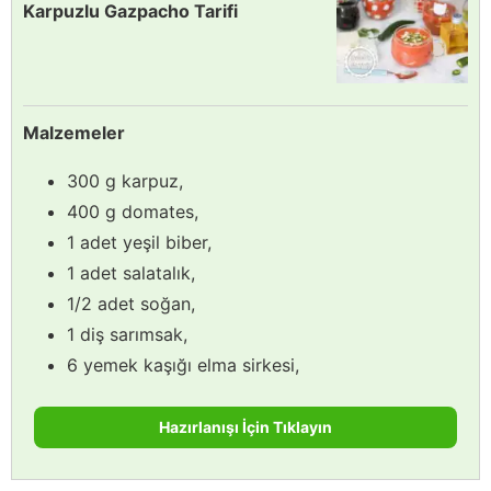
Karpuzlu Gazpacho Tarifi
Malzemeler
300 g karpuz,
400 g domates,
1 adet yeşil biber,
1 adet salatalık,
1/2 adet soğan,
1 diş sarımsak,
6 yemek kaşığı elma sirkesi,
Hazırlanışı İçin Tıklayın