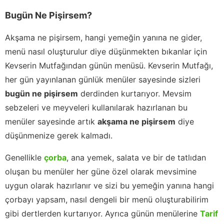
Bugün Ne Pişirsem?
Akşama ne pişirsem, hangi yemeğin yanına ne gider,
menü nasıl oluşturulur diye düşünmekten bıkanlar için
Kevserin Mutfağından günün menüsü. Kevserin Mutfağı,
her gün yayınlanan günlük menüler sayesinde sizleri
bugün ne pişirsem
derdinden kurtarıyor. Mevsim
sebzeleri ve meyveleri kullanılarak hazırlanan bu
menüler sayesinde artık
akşama ne pişirsem
diye
düşünmenize gerek kalmadı.
Genellikle
çorba
, ana yemek, salata ve bir de tatlıdan
oluşan bu menüler her güne özel olarak mevsimine
uygun olarak hazırlanır ve sizi bu yemeğin yanına hangi
çorbayı yapsam, nasıl dengeli bir menü oluşturabilirim
gibi dertlerden kurtarıyor. Ayrıca günün menülerine
Tarif