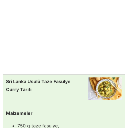
Sri Lanka Usulü Taze Fasulye
Curry Tarifi
Malzemeler
750 g taze fasulye,