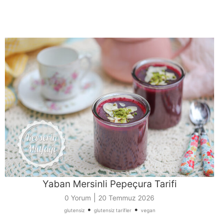
Yaban Mersinli Pepeçura Tarifi
|
0 Yorum
20 Temmuz 2026
•
•
glutensiz
glutensiz tarifler
vegan