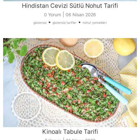
Hindistan Cevizi Sütlü Nohut Tarifi
|
0 Yorum
06 Nisan 2026
•
•
glutensiz
glutensiz tarifler
nohut yemekleri
Kinoalı Tabule Tarifi