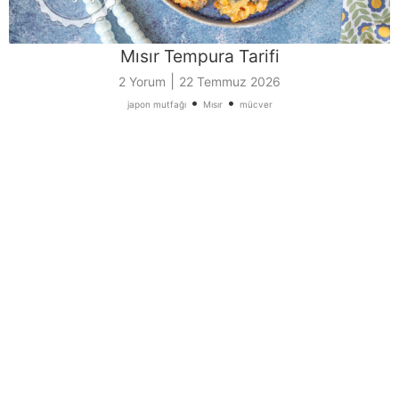
Mısır Tempura Tarifi
|
2 Yorum
22 Temmuz 2026
•
•
japon mutfağı
Mısır
mücver