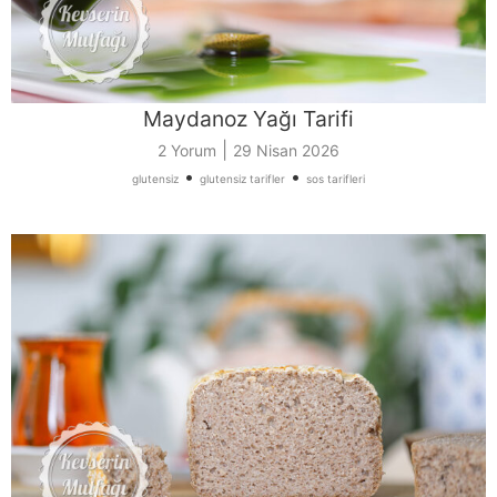
Maydanoz Yağı Tarifi
|
2 Yorum
29 Nisan 2026
•
•
glutensiz
glutensiz tarifler
sos tarifleri