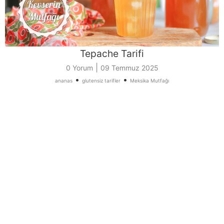
Tepache Tarifi
|
0 Yorum
09 Temmuz 2025
•
•
ananas
glutensiz tarifler
Meksika Mutfağı