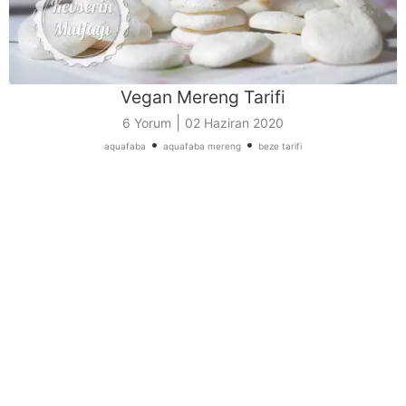
Vegan Mereng Tarifi
|
6 Yorum
02 Haziran 2020
•
•
aquafaba
aquafaba mereng
beze tarifi