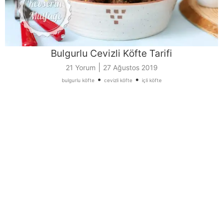
Bulgurlu Cevizli Köfte Tarifi
|
21 Yorum
27 Ağustos 2019
•
•
bulgurlu köfte
cevizli köfte
içli köfte