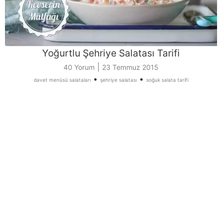
Yoğurtlu Şehriye Salatası Tarifi
|
40 Yorum
23 Temmuz 2015
•
•
davet menüsü salataları
şehriye salatası
soğuk salata tarifi