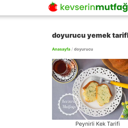
doyurucu yemek tarifl
Anasayfa
/
doyurucu
Peynirli Kek Tarifi