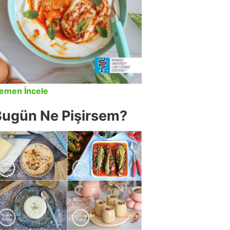
emen İncele
Bugün Ne Pişirsem?