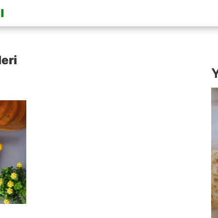
eri
Y