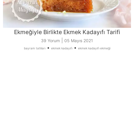
Ekmeğiyle Birlikte Ekmek Kadayıfı Tarifi
|
39 Yorum
05 Mayıs 2021
•
•
bayram tatlıları
ekmek kadayıfı
ekmek kadayıfı ekmeği