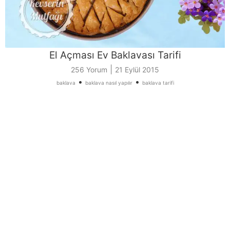
El Açması Ev Baklavası Tarifi
|
256 Yorum
21 Eylül 2015
•
•
baklava
baklava nasıl yapılır
baklava tarifi