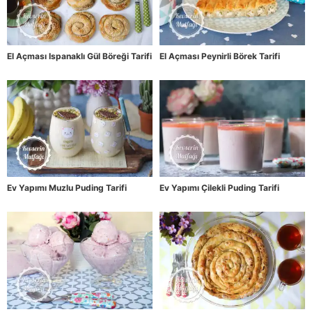
El Açması Ispanaklı Gül Böreği Tarifi
El Açması Peynirli Börek Tarifi
Ev Yapımı Muzlu Puding Tarifi
Ev Yapımı Çilekli Puding Tarifi