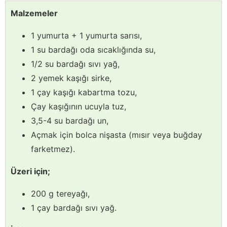
Malzemeler
1 yumurta + 1 yumurta sarısı,
1 su bardağı oda sıcaklığında su,
1/2 su bardağı sıvı yağ,
2 yemek kaşığı sirke,
1 çay kaşığı kabartma tozu,
Çay kaşığının ucuyla tuz,
3,5-4 su bardağı un,
Açmak için bolca nişasta (mısır veya buğday
farketmez).
Üzeri için;
200 g tereyağı,
1 çay bardağı sıvı yağ.