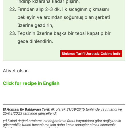
indirip kızarana kadar pişirin,
Fırından alıp 2-3 dk. ilk sıcağının çıkmasını
bekleyin ve ardından soğumuş olan şerbeti
üzerine gezdirin,
Tepsinin üzerine başka bir tepsi kapatıp bir
gece dinlendirin.
Binlerce Tarifi Ücretsiz Cebine İndir
Afiyet olsun...
Click for recipe in English
El Açması Ev Baklavası Tarifi
ilk olarak 21/09/2015 tarihinde yayınlandı ve
25/03/2023 tarihinde güncellendi.
(*) Kalori değeri ortalama bir değerdir ve farklı kaynaklara göre değişkenlik
gösterebilir. Kalori hesaplama için daha kesin sonuçlar almak isterseniz