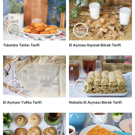
Tulumba Tatlısı Tarifi
El Açması Kıymalı Börek Tarifi
El Açması Yufka Tarifi
Nohutlu El Açması Börek Tarifi