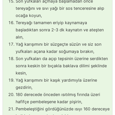
Son yufkaları açmaya başlamadan önce
tereyağını ve sıvı yağı bir sos tenceresine alıp
ocağa koyun,
Tereyağı tamamen eriyip kaynamaya
başladıktan sonra 2-3 dk kaynatın ve ateşten
alın,
Yağ karışımını bir süzgeçte süzün ve siz son
yufkaları açana kadar soğumaya bırakın,
Son yufkaları da açıp tepsinin üzerine serdikten
sonra keskin bir bıçakla baklava dilimi şeklinde
kesin,
Yağ karışımını bir kaşık yardımıyla üzerine
gezdirin,
180 derecede önceden ısıtılmış fırında üzeri
hafifçe pembeleşene kadar pişirin,
Pembeleştiğini gördüğünüzde ısıyı 160 dereceye