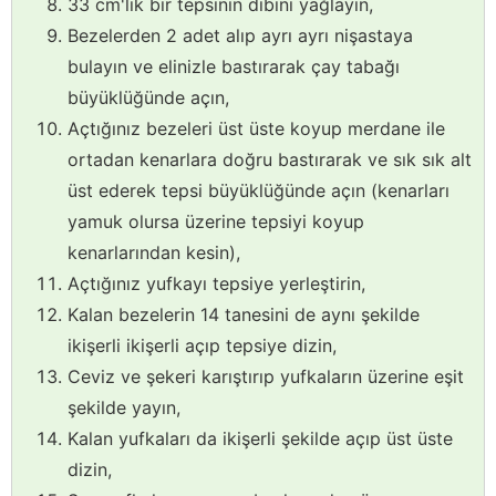
33 cm'lik bir tepsinin dibini yağlayın,
Bezelerden 2 adet alıp ayrı ayrı nişastaya
bulayın ve elinizle bastırarak çay tabağı
büyüklüğünde açın,
Açtığınız bezeleri üst üste koyup merdane ile
ortadan kenarlara doğru bastırarak ve sık sık alt
üst ederek tepsi büyüklüğünde açın (kenarları
yamuk olursa üzerine tepsiyi koyup
kenarlarından kesin),
Açtığınız yufkayı tepsiye yerleştirin,
Kalan bezelerin 14 tanesini de aynı şekilde
ikişerli ikişerli açıp tepsiye dizin,
Ceviz ve şekeri karıştırıp yufkaların üzerine eşit
şekilde yayın,
Kalan yufkaları da ikişerli şekilde açıp üst üste
dizin,