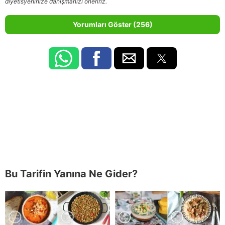
diyetisyeninize danışmanızı öneririz.
Yorumları Göster (256)
Bu Tarifin Yanına Ne Gider?