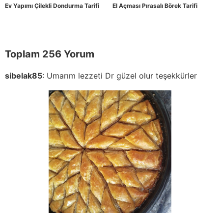
Ev Yapımı Çilekli Dondurma Tarifi
El Açması Pırasalı Börek Tarifi
Toplam 256 Yorum
sibelak85
:
Umarım lezzeti Dr güzel olur teşekkürler