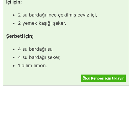
İçi için;
2 su bardağı ince çekilmiş ceviz içi,
2 yemek kaşığı şeker.
Şerbeti için;
4 su bardağı su,
4 su bardağı şeker,
1 dilim limon.
Ölçü Rehberi için tıklayın