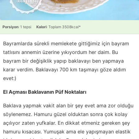
Porsiyon
: 1 tepsi
Kalori
: Toplam 3508kcal*
Bayramlarda sürekli memlekete gittiğimiz için bayram
tatlısını annemin üzerine yıkıyordum her daim. Bu
bayram bir değişiklik yapıp baklavayı ben yapmaya
karar verdim. Baklavayı 700 km taşımayı göze aldım
evet:)
El Açması Baklavanın Püf Noktaları
Baklava yapmak vakit alan bir şey evet ama zor olduğu
söylenemez. Hamuru güzel olduktan sonra çok kolay
açılıyor zaten yufkalar. En dikkat etmeniz gereken şey
hamuru kısacası. Yumuşak ama ele yapışmayan elastik