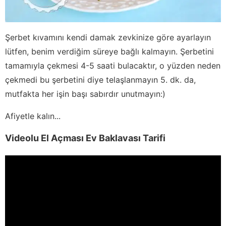
Şerbet kıvamını kendi damak zevkinize göre ayarlayın
lütfen, benim verdiğim süreye bağlı kalmayın. Şerbetini
tamamıyla çekmesi 4-5 saati bulacaktır, o yüzden neden
çekmedi bu şerbetini diye telaşlanmayın 5. dk. da,
mutfakta her işin başı sabırdır unutmayın:)
Afiyetle kalın...
Videolu El Açması Ev Baklavası Tarifi