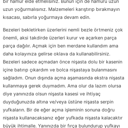
bir hamur elde etmelisiniz. Bunun için de hamuru uzun
uzun yoğurmalısınız. Malzemeleri karıştırıp bırakmayın
kısacası, sabırla yoğurmaya devam edin.
Bezeleri bekletirken üzerlerini nemli bezle örtmeniz çok
önemli, aksi takdirde üzerleri kurur ve açarken parça
parça dağılır. Açmak için ben merdane kullandım ama
daha kolayınıza gelirse oklava da kullanabilirsiniz.
Bezeleri sadece açmadan önce nişasta dolu bir kasenin
içine batırıp çıkardım ve bolca nişastaya bulanmasını
sağladım. Onun dışında açma aşamasında ekstra nişasta
kullanmaya gerek duymadım. Ama olur da lazım olursa
diye yanınızda olsun nişasta kasesi ve ihtiyaç
duyduğunuzda altına ve/veya üstüne nişasta serpin
yufkaların. Bir de eğer açma işleminin sonuna doğru
nişasta kullanacaksanız eğer yufkada nişasta kalacaktır
büyük ihtimalle. Yanınızda bir fırça bulundurup yufkayı