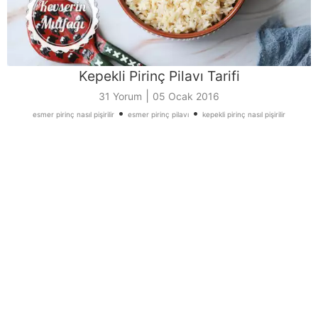
Kepekli Pirinç Pilavı Tarifi
|
31 Yorum
05 Ocak 2016
•
•
esmer pirinç nasıl pişirilir
esmer pirinç pilavı
kepekli pirinç nasıl pişirilir