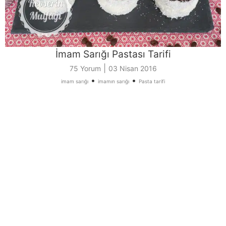
İmam Sarığı Pastası Tarifi
|
75 Yorum
03 Nisan 2016
•
•
imam sarığı
imamın sarığı
Pasta tarifi